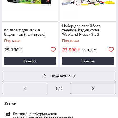
Набор для волейбола,
Комплект для игры в
тенниса, бадминтона
бадминтон (на 4 игрока)
Weekend Prazer 3 в 1
Под заказ
Под заказ
29 100
23 900
₸
₸
31 100 ₸
Купить
Купить
Показать ещё
1
/ 7
О нас
Рейтинг не сформирован