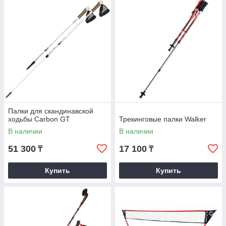
Палки для скандинавской
ходьбы Carbon GT
Трекинговые палки Walker
В наличии
В наличии
51 300
17 100
₸
₸
Купить
Купить