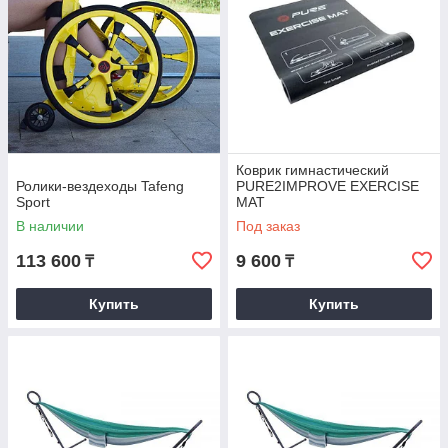
Коврик гимнастический
Ролики-вездеходы Tafeng
PURE2IMPROVE EXERCISE
Sport
MAT
В наличии
Под заказ
113 600
9 600
₸
₸
Купить
Купить