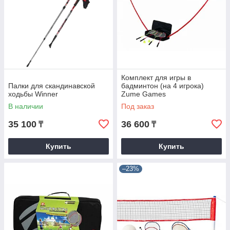
Комплект для игры в
Палки для скандинавской
бадминтон (на 4 игрока)
ходьбы Winner
Zume Games
В наличии
Под заказ
35 100
36 600
₸
₸
Купить
Купить
–23%