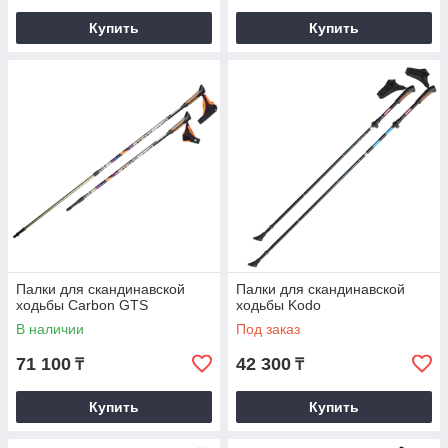
Купить
Купить
Палки для скандинавской
Палки для скандинавской
ходьбы Carbon GTS
ходьбы Kodo
В наличии
Под заказ
71 100
42 300
₸
₸
Купить
Купить