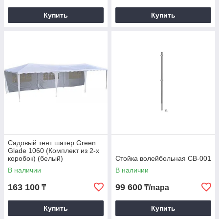
Купить
Купить
Садовый тент шатер Green
Glade 1060 (Комплект из 2-х
коробок) (белый)
Стойка волейбольная СВ-001
В наличии
В наличии
163 100
99 600
₸
₸/пара
Купить
Купить