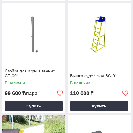
Стойка для игры в теннис
СТ-001
Вышка судейская ВС-01
В наличии
В наличии
99 600
110 000
₸/пара
₸
Купить
Купить