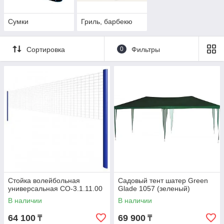
Сумки
Гриль, барбекю
Сортировка
0
Фильтры
Стойка волейбольная
Садовый тент шатер Green
универсальная СО-3.1.11.00
Glade 1057 (зеленый)
В наличии
В наличии
64 100
69 900
₸
₸