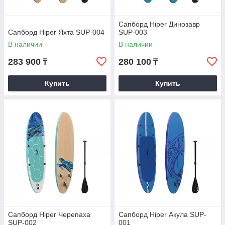
Сапборд Hiper Динозавр
Сапборд Hiper Яхта SUP-004
SUP-003
В наличии
В наличии
283 900
280 100
₸
₸
Купить
Купить
Сапборд Hiper Черепаха
Сапборд Hiper Акула SUP-
SUP-002
001