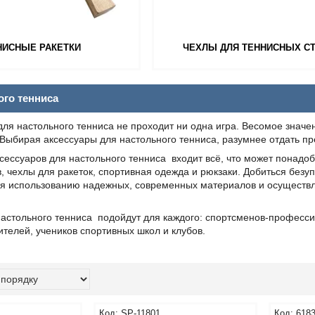
НИСНЫЕ РАКЕТКИ
ЧЕХЛЫ ДЛЯ ТЕННИСНЫХ С
ого тенниса
для настольного тенниса не проходит ни одна игра. Весомое значен
Выбирая аксессуары для настольного тенниса, разумнее отдать пр
сессуаров для настольного тенниса входит всё, что может понадоби
, чехлы для ракеток, спортивная одежда и рюкзаки. Добиться без
ря использованию надежных, современных материалов и осуществл
настольного тенниса подойдут для каждого: спортсменов-професси
телей, учеников спортивных школ и клубов.
SP-11801
618