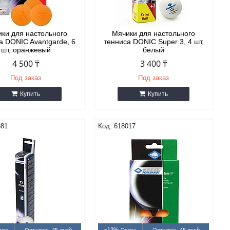
ки для настольного
Мячики для настольного
а DONIC Avantgarde, 6
тенниса DONIC Super 3, 4 шт,
шт, оранжевый
белый
4 500 ₸
3 400 ₸
Под заказ
Под заказ
Купить
Купить
381
618017
–13%