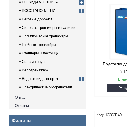
ПО ВИДАМ СПОРТА
ВОССТАНОВЛЕНИЕ
Беговые дорожки
Силовые тренажеры в наличии
Эллиптические тренажеры
Гребные тренажёры
Степперы и лестницы
Сила и тонус
Подставка д
Велотренажеры
6 1
Водные виды спорта
В на
Электрические обогреватели
К
О нас
Отзывы
12202Р40
Фильтры