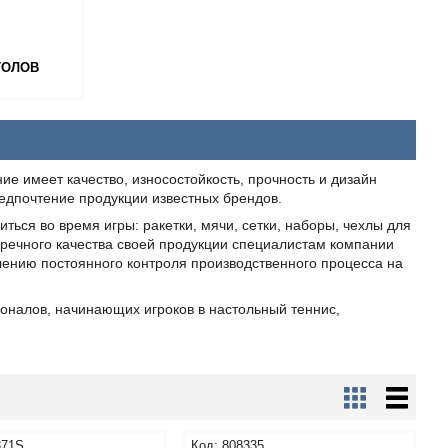
ТОЛОВ
ие имеет качество, износостойкость, прочность и дизайн
едпочтение продукции известных брендов.
ться во время игры: ракетки, мячи, сетки, наборы, чехлы для
упречного качества своей продукции специалистам компании
ению постоянного контроля производственного процесса на
оналов, начинающих игроков в настольный теннис,
371S
808335