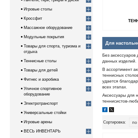
Игровые столы
Кроссфит
ТЕН
Массажное оборудование
Модульные покрытия
Для настольн
Товары для спорта, туризма и
отдыха
Без аксессуаров 
Теннисные столы
данных изделий. 
В ассортимент ак
Товары для детей
теннисных столов
Фитнес и аэробика
удается благода
всех этапах.
Уличное спортивное
оборудование
Аксессуары для 
теннисистов-люби
Электротранспорт
Универсальные стойки
Игровые арены
ВЕСЬ ИНВЕНТАРЬ