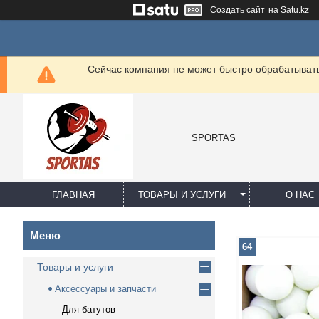
Создать сайт
на Satu.kz
Сейчас компания не может быстро обрабатывать 
SPORTAS
ГЛАВНАЯ
ТОВАРЫ И УСЛУГИ
О НАС
64
Товары и услуги
Аксессуары и запчасти
Для батутов