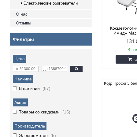
Электрические обогреватели
О нас
Отзывы
Косметологи
Имидж Мас
Фильтры
131 
В на
Цена
К
Наличие
Профи 3 бе
В наличии
87
Акция
Товары со скидками
15
Производитель
Электромотор
5