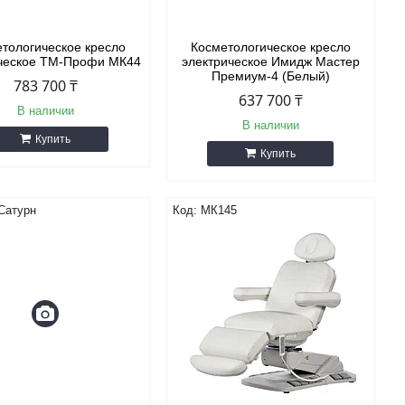
тологическое кресло
Косметологическое кресло
ческое ТМ-Профи МК44
электрическое Имидж Мастер
Премиум-4 (Белый)
783 700 ₸
637 700 ₸
В наличии
В наличии
Купить
Купить
Сатурн
МК145