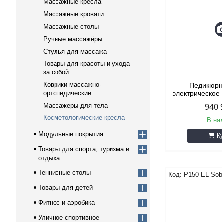
Массажные кресла
Массажные кровати
Массажные столы
Ручные массажёры
Стулья для массажа
Товары для красоты и ухода
за собой
Коврики массажно-
Педикюрн
ортопедические
электрическо
940 
Массажеры для тела
Косметологические кресла
В на
Модульные покрытия
К
Товары для спорта, туризма и
отдыха
Теннисные столы
P150 EL Sob
Товары для детей
Фитнес и аэробика
Уличное спортивное