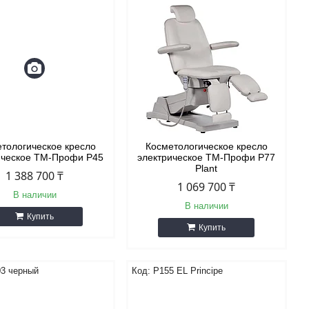
тологическое кресло
Косметологическое кресло
ическое ТМ-Профи Р45
электрическое ТМ-Профи P77
Plant
1 388 700 ₸
1 069 700 ₸
В наличии
В наличии
Купить
Купить
03 черный
P155 EL Principe