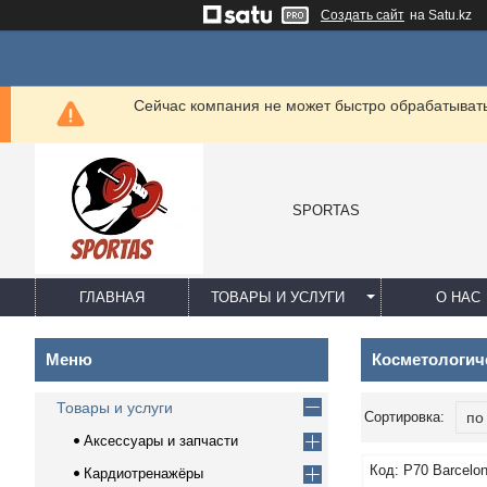
Создать сайт
на Satu.kz
Сейчас компания не может быстро обрабатывать 
SPORTAS
ГЛАВНАЯ
ТОВАРЫ И УСЛУГИ
О НАС
Косметологич
Товары и услуги
Аксессуары и запчасти
P70 Barcelo
Кардиотренажёры