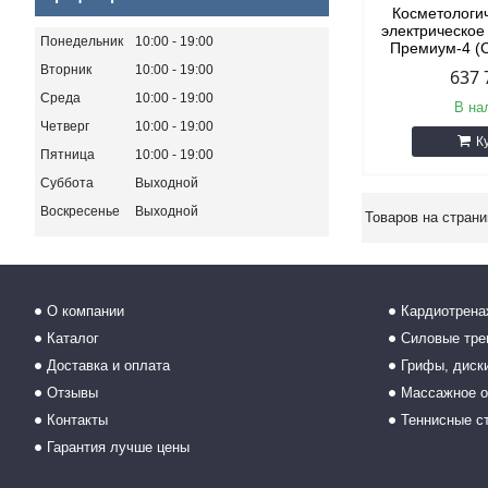
Косметологи
электрическо
Понедельник
10:00
19:00
Премиум-4 (
Вторник
10:00
19:00
637 
Среда
10:00
19:00
В на
Четверг
10:00
19:00
К
Пятница
10:00
19:00
Суббота
Выходной
Воскресенье
Выходной
О компании
Кардиотрен
Каталог
Силовые тр
Доставка и оплата
Грифы, диски
Отзывы
Массажное о
Контакты
Теннисные с
Гарантия лучше цены