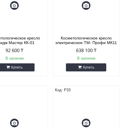
тологическое кресло
Косметологическое кресло
идж Мастер КК-01
электрическое ТМ- Профи МК11
92 600 ₸
638 100 ₸
В наличии
В наличии
Купить
Купить
P33