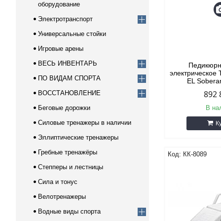
оборудование
Электротранспорт
Универсальные стойки
Игровые арены
ВЕСЬ ИНВЕНТАРЬ
Педикюрн
электрическое
ПО ВИДАМ СПОРТА
EL Sobera
892 
ВОССТАНОВЛЕНИЕ
Беговые дорожки
В на
Силовые тренажеры в наличии
К
Эллиптические тренажеры
Гребные тренажёры
КК-8089
Степперы и лестницы
Сила и тонус
Велотренажеры
Водные виды спорта