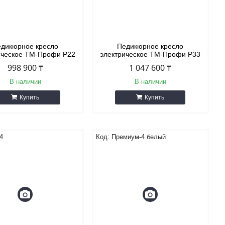
дикюрное кресло
Педикюрное кресло
ическое ТМ-Профи Р22
электрическое ТМ-Профи P33
998 900 ₸
1 047 600 ₸
В наличии
В наличии
Купить
Купить
4
Премиум-4 белый