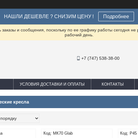
НАШЛИ ДЕШЕВЛЕ ? СНИЗИМ ЦЕНУ !
Подробнее
заказы и сообщения, поскольку по ее графику работы сегодня не
рабочий день.
+7 (747) 538-38-00
УСЛОВИЯ ДОСТАВКИ И ОПЛАТЫ
КОНТАКТЫ
еские кресла
na
МК70 Glab
Р45