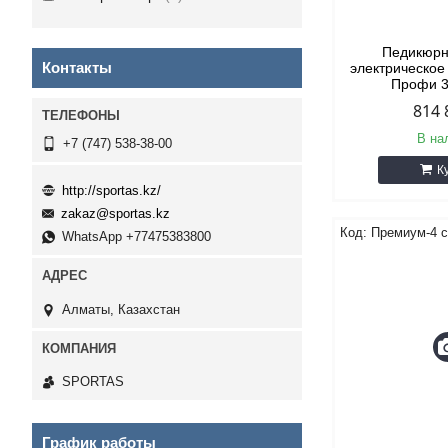
Педикюрн
Контакты
электрическо
Профи 3
814 
В на
+7 (747) 538-38-00
К
http://sportas.kz/
zakaz@sportas.kz
Премиум-4 с
WhatsApp +77475383800
Алматы, Казахстан
SPORTAS
График работы