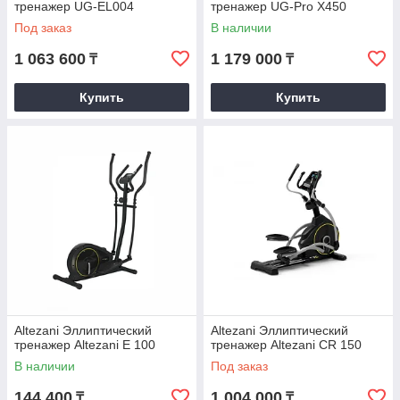
тренажер UG-EL004
тренажер UG-Pro X450
Под заказ
В наличии
1 063 600
1 179 000
₸
₸
Купить
Купить
Altezani Эллиптический
Altezani Эллиптический
тренажер Altezani E 100
тренажер Altezani CR 150
В наличии
Под заказ
144 400
1 004 000
₸
₸