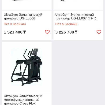
UltraGym Эллиптический
UltraGym Эллиптический
тренажер UG-EL006
тренажер UG-EL007 (TFT)
Нет в наличии
Нет в наличии
1 523 400
3 226 700
₸
₸
UltraGym Эллиптический
многофункциональный
тренажер Cross Flex