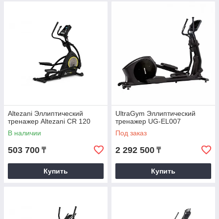
Altezani Эллиптический
UltraGym Эллиптический
тренажер Altezani CR 120
тренажер UG-EL007
В наличии
Под заказ
503 700
2 292 500
₸
₸
Купить
Купить