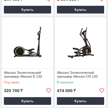
Купить
Купить
Altezani Эллиптический
Altezani Эллиптический
тренажер Altezani E 130
тренажер Altezani CR 130
Под заказ
В наличии
320 700
474 000
₸
₸
Купить
Купить