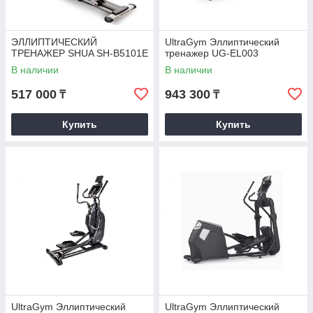
ЭЛЛИПТИЧЕСКИЙ
UltraGym Эллиптический
ТРЕНАЖЕР SHUA SH-B5101E
тренажер UG-EL003
В наличии
В наличии
517 000
943 300
₸
₸
Купить
Купить
UltraGym Эллиптический
UltraGym Эллиптический