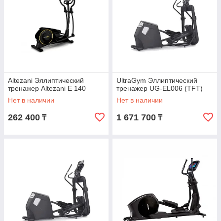
Altezani Эллиптический
UltraGym Эллиптический
тренажер Altezani E 140
тренажер UG-EL006 (TFT)
Нет в наличии
Нет в наличии
262 400
1 671 700
₸
₸