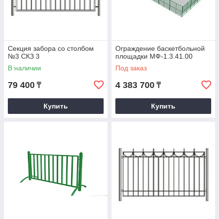
Секция забора со столбом
Ограждение баскетбольной
№3 СКЗ 3
площадки МФ-1.3.41.00
В наличии
Под заказ
79 400
4 383 700
₸
₸
Купить
Купить