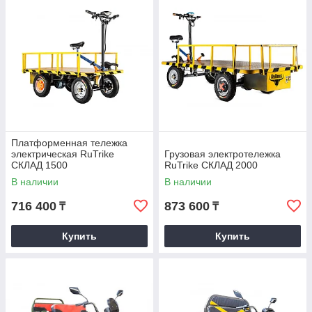
Платформенная тележка
электрическая RuTrike
Грузовая электротележка
СКЛАД 1500
RuTrike СКЛАД 2000
В наличии
В наличии
716 400
873 600
₸
₸
Купить
Купить