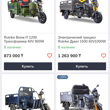
Rutrike Вояж-П 1200
Электрический трицикл
Трансформер 60V 800W
Rutrike Дукат 1500 60V1000W
В наличии
В наличии
873 000
1 263 900
₸
₸
Купить
Купить
–10%