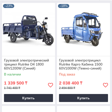
–23%
–18%
Грузовой электротрический
Грузовой электротрицикл
трицикл Rutrike D4 1800
Rutrike Карго Кабина 1500
60V1200W (Синий)
60V1000W (Темно-синий)
В наличии
Под заказ
1 339 500
2 038 400
₸
₸
1 741 400 ₸
2 494 800 ₸
Купить
Купить