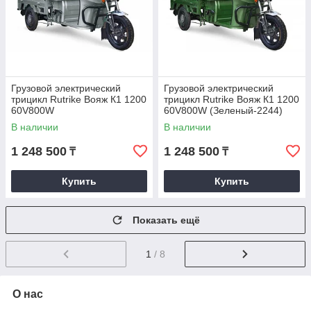
Грузовой электрический
Грузовой электрический
трицикл Rutrike Вояж К1 1200
трицикл Rutrike Вояж К1 1200
60V800W
60V800W (Зеленый-2244)
(Серебристый-2243)
В наличии
В наличии
1 248 500
1 248 500
₸
₸
Купить
Купить
Показать ещё
1
/ 8
О нас