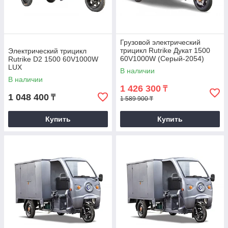
Грузовой электрический
трицикл Rutrike Дукат 1500
Электрический трицикл
60V1000W (Серый-2054)
Rutrike D2 1500 60V1000W
LUX
В наличии
В наличии
1 426 300
₸
1 048 400
₸
1 589 900 ₸
Купить
Купить