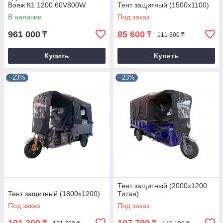
Вояж К1 1200 60V800W
Тент защитный (1500x1100)
В наличии
Под заказ
961 000
85 600
₸
₸
111 300 ₸
Купить
Купить
–23%
–23%
Тент защитный (2000x1200
Тент защитный (1800x1200)
Титан)
Под заказ
Под заказ