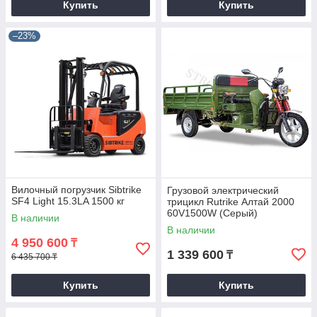
Купить
Купить
–23%
Вилочный погрузчик Sibtrike
Грузовой электрический
SF4 Light 15.3LA 1500 кг
трицикл Rutrike Алтай 2000
60V1500W (Серый)
В наличии
В наличии
4 950 600
₸
1 339 600
₸
6 435 700 ₸
Купить
Купить