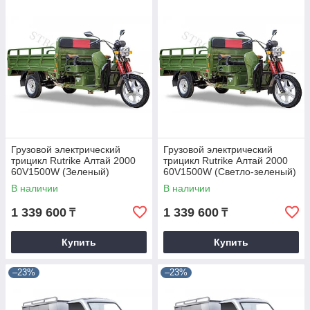
Грузовой электрический
Грузовой электрический
трицикл Rutrike Алтай 2000
трицикл Rutrike Алтай 2000
60V1500W (Зеленый)
60V1500W (Светло-зеленый)
В наличии
В наличии
1 339 600
1 339 600
₸
₸
Купить
Купить
–23%
–23%