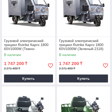
Грузовой электрический
Грузовой электрический
трицикл Rutrike Карго 1800
трицикл Rutrike Карго 1800
60V1000W (Темно-
60V1000W (Зеленый-2118)
серый-2116)
В наличии
В наличии
1 747 200
1 747 200
₸
₸
2 271 400 ₸
2 271 400 ₸
Купить
Купить