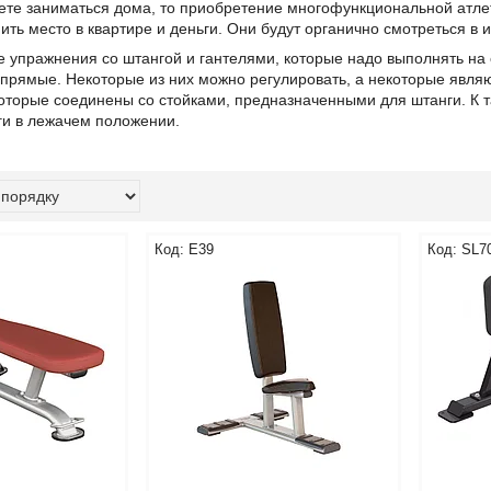
ете заниматься дома, то приобретение многофункциональной атлет
ить место в квартире и деньги. Они будут органично смотреться в
 упражнения со штангой и гантелями, которые надо выполнять на 
ь прямые. Некоторые из них можно регулировать, а некоторые явл
которые соединены со стойками, предназначенными для штанги. К 
ги в лежачем положении.
Е39
SL7