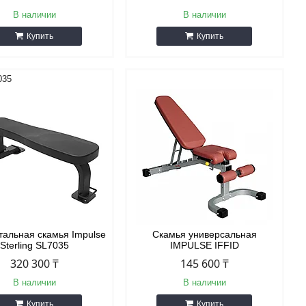
В наличии
В наличии
Купить
Купить
035
тальная скамья Impulse
Скамья универсальная
Sterling SL7035
IMPULSE IFFID
320 300 ₸
145 600 ₸
В наличии
В наличии
Купить
Купить