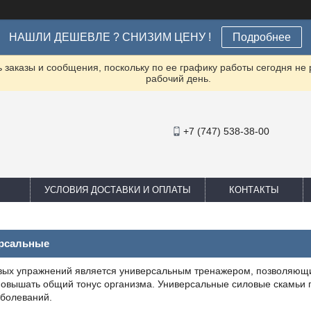
НАШЛИ ДЕШЕВЛЕ ? СНИЗИМ ЦЕНУ !
Подробнее
заказы и сообщения, поскольку по ее графику работы сегодня не
рабочий день.
+7 (747) 538-38-00
УСЛОВИЯ ДОСТАВКИ И ОПЛАТЫ
КОНТАКТЫ
ерсальные
вых упражнений является универсальным тренажером, позволяющи
повышать общий тонус организма. Универсальные силовые скамьи 
аболеваний.