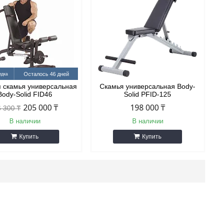
Осталось 46 дней
 скамья универсальная
Скамья универсальная Body-
Body-Solid FID46
Solid PFID-125
205 000 ₸
198 000 ₸
 300 ₸
В наличии
В наличии
Купить
Купить