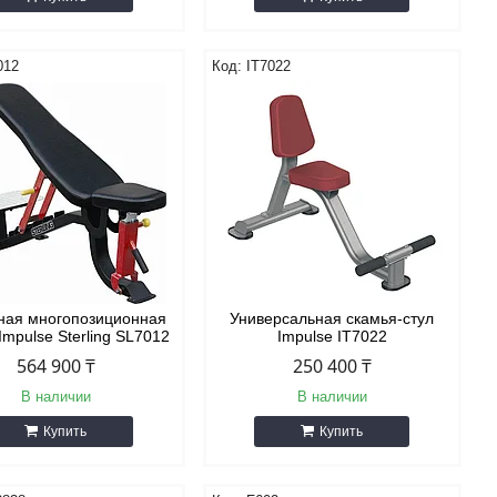
012
IT7022
ная многопозиционная
Универсальная скамья-стул
Impulse Sterling SL7012
Impulse IT7022
564 900 ₸
250 400 ₸
В наличии
В наличии
Купить
Купить