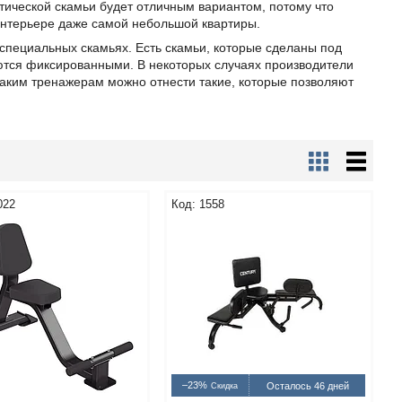
ической скамьи будет отличным вариантом, потому что
 интерьере даже самой небольшой квартиры.
специальных скамьях. Есть скамьи, которые сделаны под
яются фиксированными. В некоторых случаях производители
таким тренажерам можно отнести такие, которые позволяют
022
1558
–23%
Осталось 46 дней