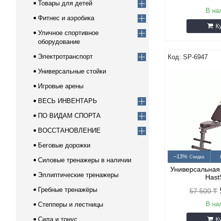
Товары для детей
В на
Фитнес и аэробика
К
Уличное спортивное
оборудование
Электротранспорт
SP-6947
Универсальные стойки
Игровые арены
ВЕСЬ ИНВЕНТАРЬ
ПО ВИДАМ СПОРТА
ВОССТАНОВЛЕНИЕ
Беговые дорожки
–13%
Силовые тренажеры в наличии
Универсальная 
Эллиптические тренажеры
Hast
Гребные тренажёры
57 500 ₸
В на
Степперы и лестницы
Сила и тонус
К