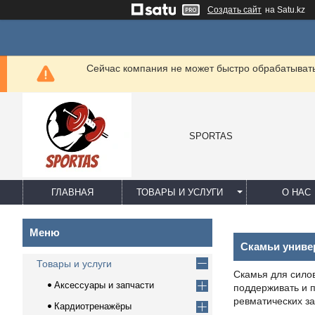
Создать сайт
на Satu.kz
Сейчас компания не может быстро обрабатывать 
SPORTAS
ГЛАВНАЯ
ТОВАРЫ И УСЛУГИ
О НАС
Скамьи унив
Товары и услуги
Скамья для сило
Аксессуары и запчасти
поддерживать и 
ревматических з
Кардиотренажёры