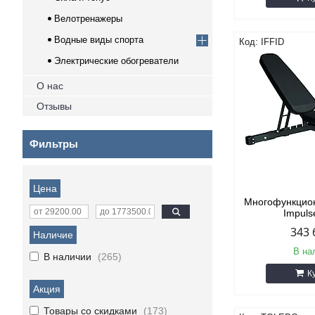
Велотренажеры
Водные виды спорта
IFFID
Электрические обогреватели
О нас
Отзывы
Фильтры
Цена
Многофункцио
Impuls
343 
Наличие
В на
В наличии
265
К
Акция
Товары со скидками
173