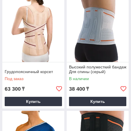
Высокий полужесткий бандаж
Грудопоясничный корсет
Для спины (серый)
Под заказ
В наличии
63 300
38 400
₸
₸
Купить
Купить