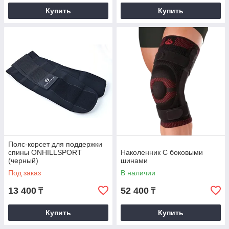
Купить
Купить
Пояс-корсет для поддержки
спины ONHILLSPORT
Наколенник С боковыми
(черный)
шинами
Под заказ
В наличии
13 400
52 400
₸
₸
Купить
Купить