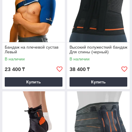
Бандаж на плечевой сустав
Высокий полужесткий бандаж
Левый
Для спины (черный)
В наличии
В наличии
23 400
38 400
₸
₸
Купить
Купить