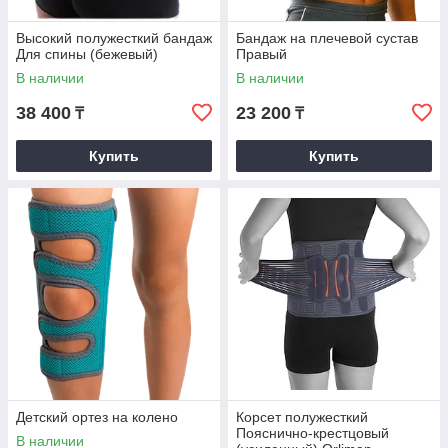
Высокий полужесткий бандаж
Бандаж на плечевой сустав
Для спины (бежевый)
Правый
В наличии
В наличии
38 400
23 200
₸
₸
Купить
Купить
Детский ортез на колено
Корсет полужесткий
Пояснично-крестцовый
В наличии