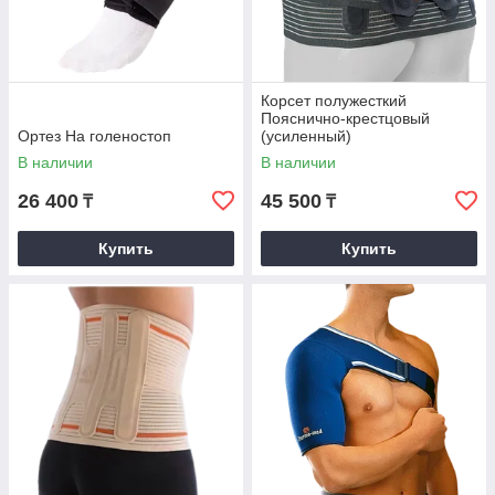
Корсет полужесткий
Пояснично-крестцовый
Ортез На голеностоп
(усиленный)
В наличии
В наличии
26 400
45 500
₸
₸
Купить
Купить