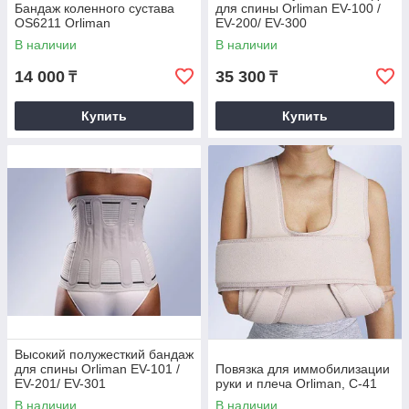
Бандаж коленного сустава
для спины Orliman EV-100 /
OS6211 Orliman
EV-200/ EV-300
В наличии
В наличии
14 000
35 300
₸
₸
Купить
Купить
Высокий полужесткий бандаж
для спины Orliman EV-101 /
Повязка для иммобилизации
EV-201/ EV-301
руки и плеча Orliman, C-41
В наличии
В наличии