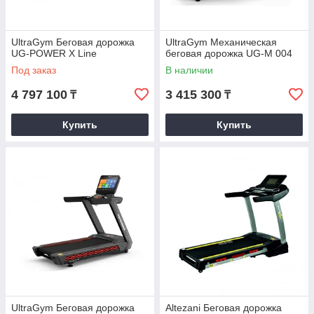
UltraGym Беговая дорожка
UltraGym Механическая
UG-POWER X Line
беговая дорожка UG-M 004
Под заказ
В наличии
4 797 100
3 415 300
₸
₸
Купить
Купить
UltraGym Беговая дорожка
Altezani Беговая дорожка