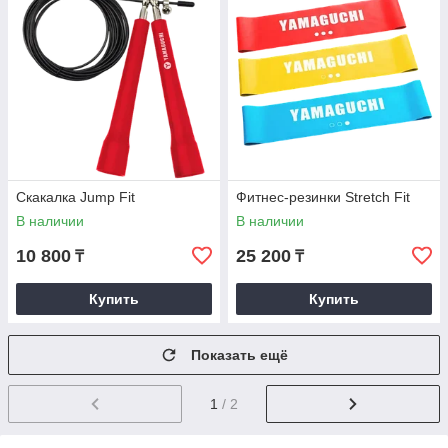
Скакалка Jump Fit
Фитнес-резинки Stretch Fit
В наличии
В наличии
10 800
25 200
₸
₸
Купить
Купить
Показать ещё
1
/ 2