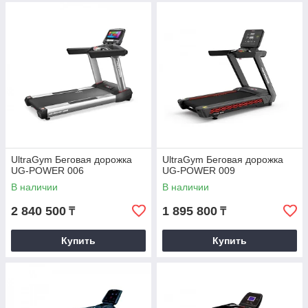
UltraGym Беговая дорожка
UltraGym Беговая дорожка
UG-POWER 006
UG-POWER 009
В наличии
В наличии
2 840 500
1 895 800
₸
₸
Купить
Купить