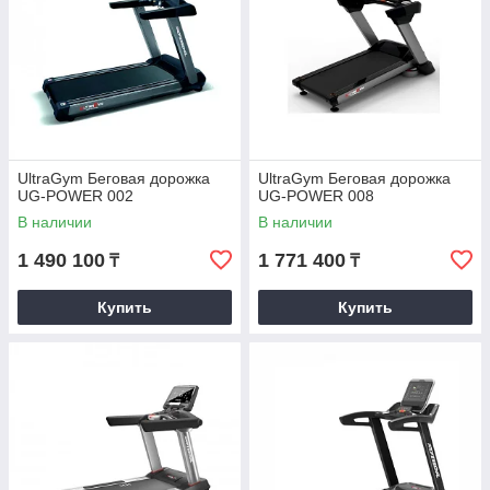
UltraGym Беговая дорожка
UltraGym Беговая дорожка
UG-POWER 002
UG-POWER 008
В наличии
В наличии
1 490 100
1 771 400
₸
₸
Купить
Купить