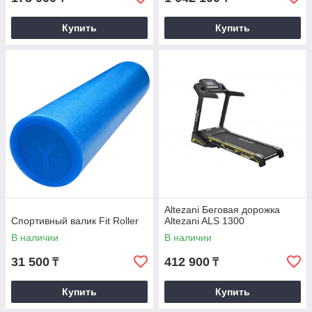
Купить
Купить
Altezani Беговая дорожка
Спортивный валик Fit Roller
Altezani ALS 1300
В наличии
В наличии
31 500
412 900
₸
₸
Купить
Купить