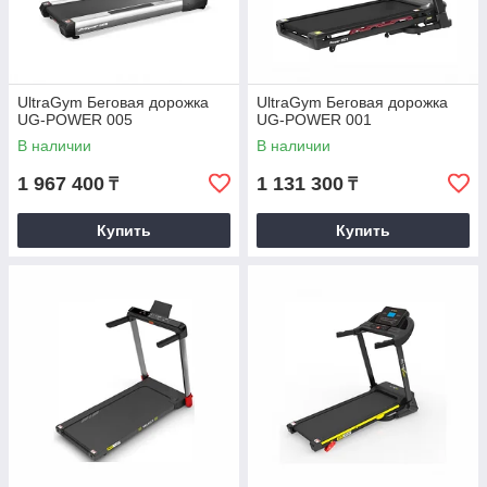
UltraGym Беговая дорожка
UltraGym Беговая дорожка
UG-POWER 005
UG-POWER 001
В наличии
В наличии
1 967 400
1 131 300
₸
₸
Купить
Купить