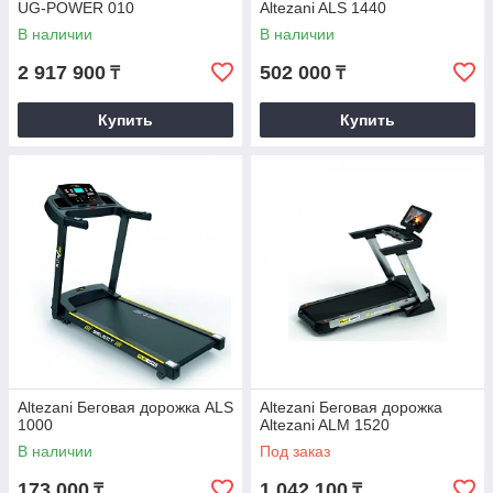
UG-POWER 010
Altezani ALS 1440
В наличии
В наличии
2 917 900
502 000
₸
₸
Купить
Купить
Altezani Беговая дорожка ALS
Altezani Беговая дорожка
1000
Altezani ALM 1520
В наличии
Под заказ
173 000
1 042 100
₸
₸