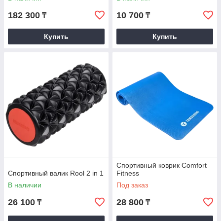
182 300
10 700
₸
₸
Купить
Купить
Спортивный коврик Comfort
Спортивный валик Rool 2 in 1
Fitness
В наличии
Под заказ
26 100
28 800
₸
₸