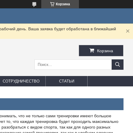
Корзина
 рабочий день. Ваша заявка будет обработана в ближайший
Корзина
СОТРУДНИЧЕСТВО
СТАТЬИ
онимать, что не только сами тренировки имеют большое
ет то, что каждая тренировка будет проходить максимально
 разобраться с видом спорта, так как для одного разных
рохождение самой тренировки, так как в удобном одеянии