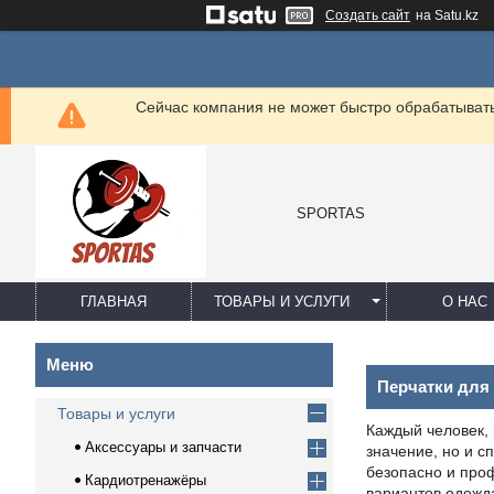
Создать сайт
на Satu.kz
Сейчас компания не может быстро обрабатывать 
SPORTAS
ГЛАВНАЯ
ТОВАРЫ И УСЛУГИ
О НАС
Перчатки для
Товары и услуги
Каждый человек, 
Аксессуары и запчасти
значение, но и с
безопасно и проф
Кардиотренажёры
вариантов одежда