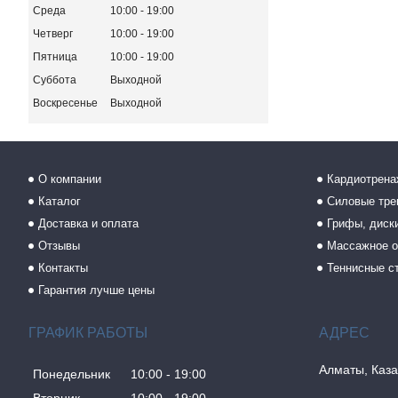
Среда
10:00
19:00
Четверг
10:00
19:00
Пятница
10:00
19:00
Суббота
Выходной
Воскресенье
Выходной
О компании
Кардиотрен
Каталог
Силовые тр
Доставка и оплата
Грифы, диски
Отзывы
Массажное о
Контакты
Теннисные с
Гарантия лучше цены
ГРАФИК РАБОТЫ
Алматы, Каза
Понедельник
10:00
19:00
Вторник
10:00
19:00