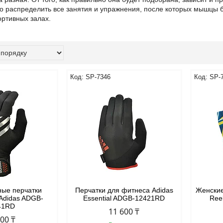
о распределить все занятия и упражнения, после которых мышцы 
ортивных залах.
SP-7346
SP-
ные перчатки
Перчатки для фитнеса Adidas
Женские
Adidas ADGB-
Essential ADGB-12421RD
Ree
41RD
11 600 ₸
500 ₸