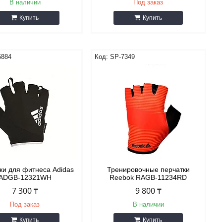
В наличии
Под заказ
Купить
Купить
5884
SP-7349
ки для фитнеса Adidas
Тренировочные перчатки
ADGB-12321WH
Reebok RAGB-11234RD
7 300 ₸
9 800 ₸
Под заказ
В наличии
Купить
Купить