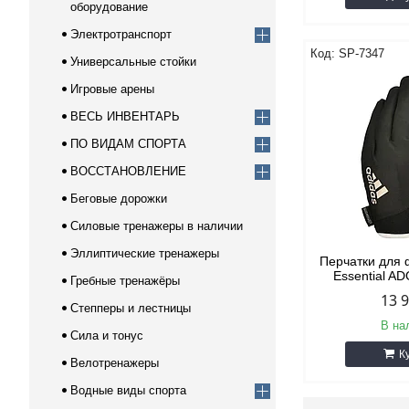
оборудование
Электротранспорт
SP-7347
Универсальные стойки
Игровые арены
ВЕСЬ ИНВЕНТАРЬ
ПО ВИДАМ СПОРТА
ВОССТАНОВЛЕНИЕ
Беговые дорожки
Силовые тренажеры в наличии
Эллиптические тренажеры
Перчатки для 
Essential 
Гребные тренажёры
13 
Степперы и лестницы
В на
Сила и тонус
К
Велотренажеры
Водные виды спорта