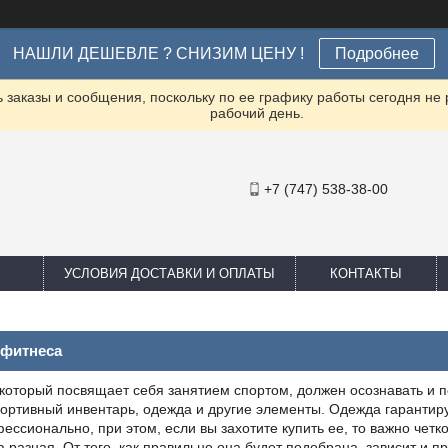
НАШЛИ ДЕШЕВЛЕ ? СНИЗИМ ЦЕНУ !
Подробнее
заказы и сообщения, поскольку по ее графику работы сегодня не
рабочий день.
+7 (747) 538-38-00
УСЛОВИЯ ДОСТАВКИ И ОПЛАТЫ
КОНТАКТЫ
 фитнеса
который посвящает себя занятием спортом, должен осознавать и п
портивный инвентарь, одежда и другие элементы. Одежда гарантиру
ессионально, при этом, если вы захотите купить ее, то важно четко
 разная. От того, как правильно она будет подобрана, зависит и п