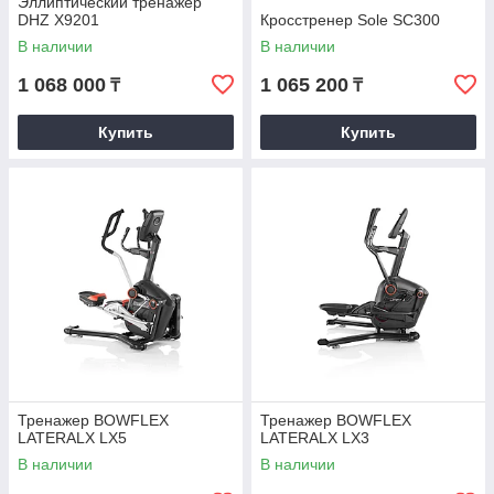
Эллиптический тренажер
DHZ X9201
Кросстренер Sole SC300
В наличии
В наличии
1 068 000
1 065 200
₸
₸
Купить
Купить
Тренажер BOWFLEX
Тренажер BOWFLEX
LATERALX LX5
LATERALX LX3
В наличии
В наличии