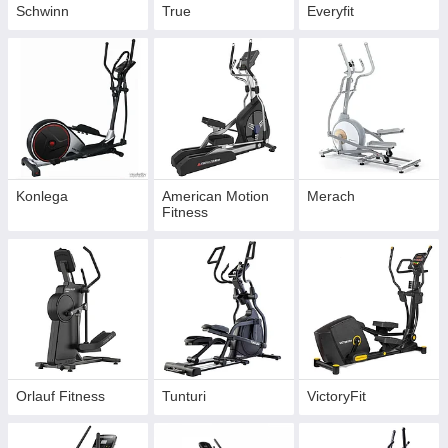
Schwinn
True
Everyfit
Konlega
American Motion
Merach
Fitness
Orlauf Fitness
Tunturi
VictoryFit