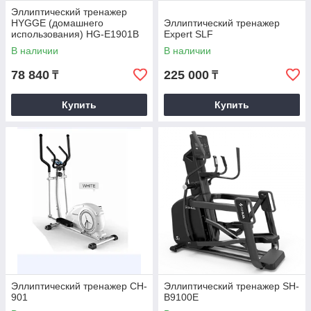
Эллиптический тренажер
HYGGE (домашнего
Эллиптический тренажер
использования) HG-E1901B
Expert SLF
В наличии
В наличии
78 840
225 000
₸
₸
Купить
Купить
Эллиптический тренажер CH-
Эллиптический тренажер SH-
901
В9100E