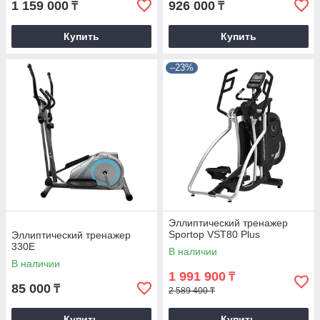
1 159 000
926 000
₸
₸
Купить
Купить
–23%
Эллиптический тренажер
Sportop VST80 Plus
Эллиптический тренажер
330E
В наличии
В наличии
1 991 900
₸
85 000
₸
2 589 400 ₸
Купить
Купить