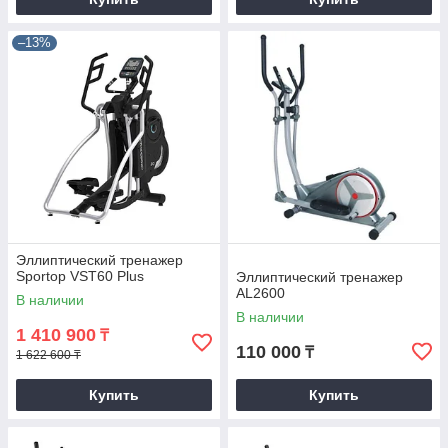
–13%
Эллиптический тренажер
Sportop VST60 Plus
Эллиптический тренажер
AL2600
В наличии
В наличии
1 410 900
₸
110 000
₸
1 622 600 ₸
Купить
Купить