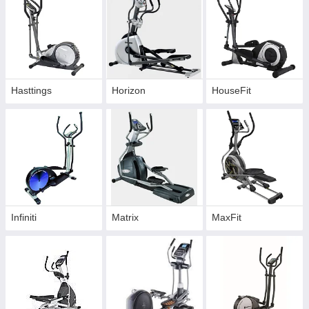
Hasttings
Horizon
HouseFit
Infiniti
Matrix
MaxFit