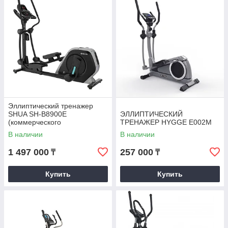
Эллиптический тренажер
SHUA SH-B8900E
ЭЛЛИПТИЧЕСКИЙ
(коммерческого
ТРЕНАЖЕР HYGGE E002M
использования)
В наличии
В наличии
1 497 000
257 000
₸
₸
Купить
Купить