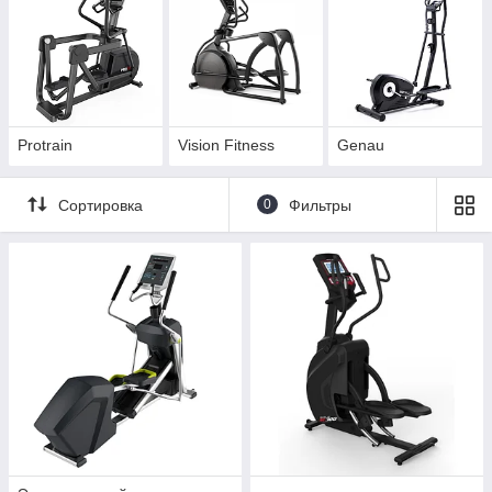
Protrain
Vision Fitness
Genau
Сортировка
0
Фильтры