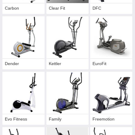
Carbon
Clear Fit
DFС
Dender
Kettler
EuroFit
Evo Fitness
Family
Freemotion