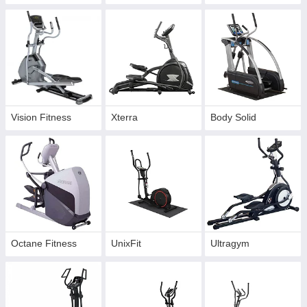
Vision Fitness
Xterra
Body Solid
Octane Fitness
UnixFit
Ultragym