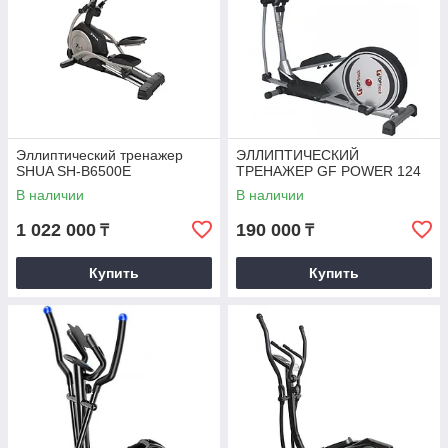
Эллиптический тренажер
ЭЛЛИПТИЧЕСКИЙ
SHUA SH-В6500E
ТРЕНАЖЕР GF POWER 124
В наличии
В наличии
1 022 000
190 000
₸
₸
Купить
Купить