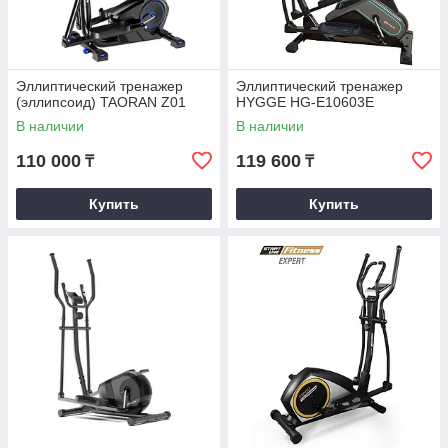
Эллиптический тренажер
Эллиптический тренажер
(эллипсоид) TAORAN Z01
HYGGE HG-E10603E
В наличии
В наличии
110 000
119 600
₸
₸
Купить
Купить