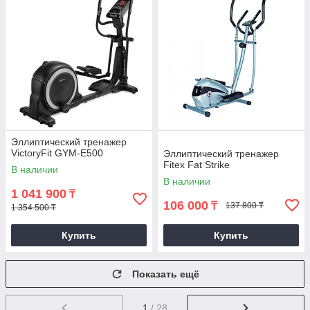
Эллиптический тренажер
VictoryFit GYM-E500
Эллиптический тренажер
Fitex Fat Strike
В наличии
В наличии
1 041 900
₸
106 000
₸
137 800 ₸
1 354 500 ₸
Купить
Купить
Показать ещё
1
/ 28