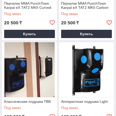
Перчатки MMA PunchTown
Перчатки MMA PunchTown
Karpal eX TAT2 MKII Curved
Karpal eX TAT2 MKII Carbon
Под заказ
Под заказ
20 500
20 500
₸
₸
Купить
Купить
Классическая подушка ПВХ
Апперкотная подушка Light
Под заказ
Под заказ