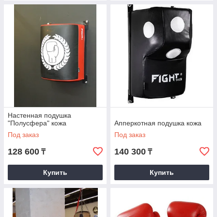
Настенная подушка
"Полусфера" кожа
Апперкотная подушка кожа
Под заказ
Под заказ
128 600
140 300
₸
₸
Купить
Купить