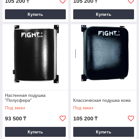
105 200
105 200
₸
₸
Купить
Купить
Настенная подушка
"Полусфера"
Классическая подушка кожа
Под заказ
Под заказ
93 500
105 200
₸
₸
Купить
Купить