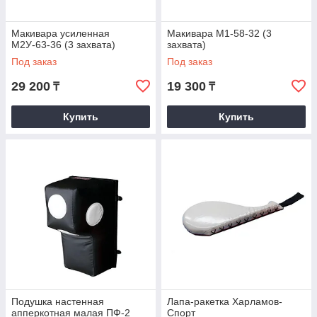
Макивара усиленная
Макивара М1-58-32 (3
М2У-63-36 (3 захвата)
захвата)
Под заказ
Под заказ
29 200
19 300
₸
₸
Купить
Купить
Подушка настенная
Лапа-ракетка Харламов-
апперкотная малая ПФ-2
Спорт