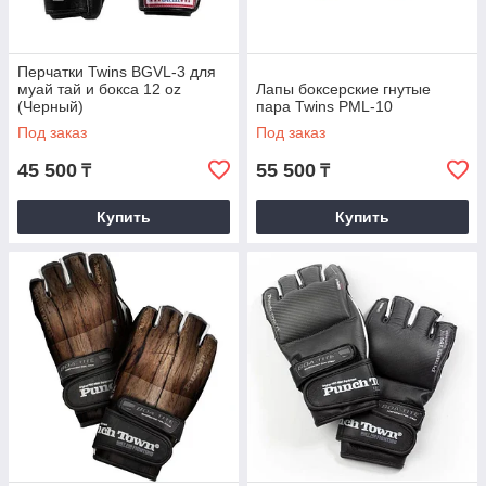
Перчатки Twins BGVL-3 для
муай тай и бокса 12 oz
Лапы боксерские гнутые
(Черный)
пара Twins PML-10
Под заказ
Под заказ
45 500
55 500
₸
₸
Купить
Купить