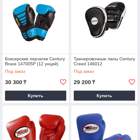
Боксерские перчатки Century
Тренировочные лапы Century
Brave 147005P (12 унций)
Creed 146012
Под заказ
Под заказ
30 300
29 200
₸
₸
Купить
Купить