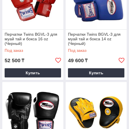
Перчатки Twins BGVL-3 для
Перчатки Twins BGVL-3 для
муай тай и бокса 16 oz
муай тай и бокса 14 oz
(Черный)
(Черный)
Под заказ
Под заказ
52 500
49 600
₸
₸
Купить
Купить