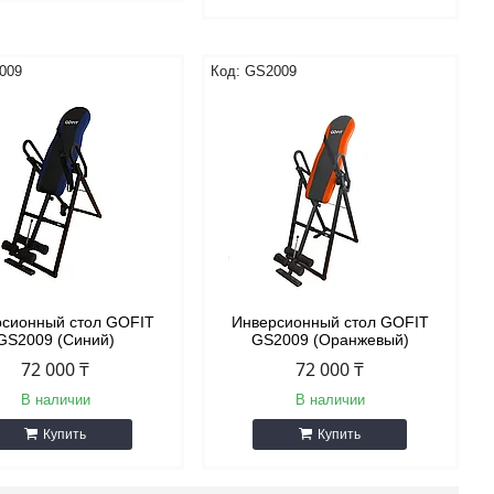
009
GS2009
сионный стол GOFIT
Инверсионный стол GOFIT
GS2009 (Синий)
GS2009 (Оранжевый)
72 000 ₸
72 000 ₸
В наличии
В наличии
Купить
Купить