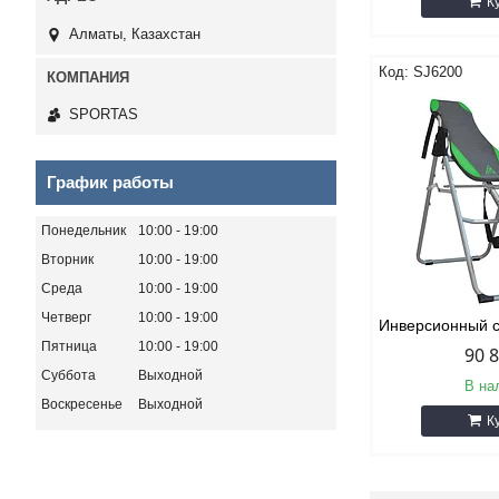
К
Алматы, Казахстан
SJ6200
SPORTAS
График работы
Понедельник
10:00
19:00
Вторник
10:00
19:00
Среда
10:00
19:00
Четверг
10:00
19:00
Инверсионный 
Пятница
10:00
19:00
90 
Суббота
Выходной
В на
Воскресенье
Выходной
К