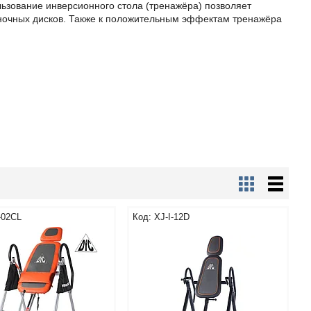
льзование инверсионного стола (тренажёра) позволяет
воночных дисков. Также к положительным эффектам тренажёра
-02CL
XJ-I-12D