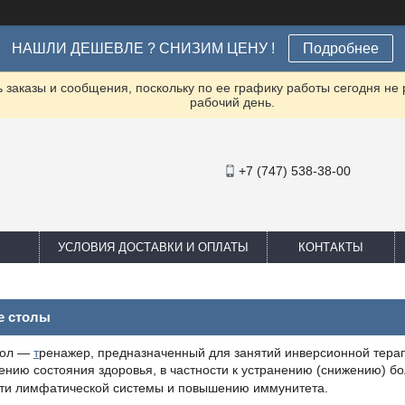
НАШЛИ ДЕШЕВЛЕ ? СНИЗИМ ЦЕНУ !
Подробнее
заказы и сообщения, поскольку по ее графику работы сегодня не
рабочий день.
+7 (747) 538-38-00
УСЛОВИЯ ДОСТАВКИ И ОПЛАТЫ
КОНТАКТЫ
е столы
тол —
т
ренажер, предназначенный для занятий инверсионной терапи
ению состояния здоровья, в частности к устранению (снижению) 
ти лимфатической системы и повышению иммунитета.