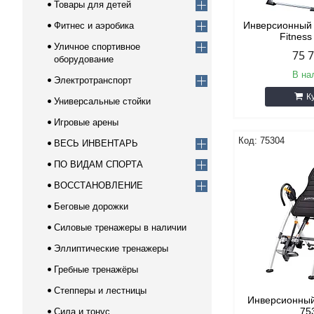
Товары для детей
Инверсионный 
Фитнес и аэробика
Fitnes
Уличное спортивное
75 
оборудование
В на
Электротранспорт
К
Универсальные стойки
Игровые арены
75304
ВЕСЬ ИНВЕНТАРЬ
ПО ВИДАМ СПОРТА
ВОССТАНОВЛЕНИЕ
Беговые дорожки
Силовые тренажеры в наличии
Эллиптические тренажеры
Гребные тренажёры
Степперы и лестницы
Инверсионный
75
Сила и тонус