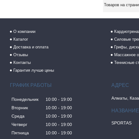
О компании
Кардиотрен
Каталог
Силовые тр
Доставка и оплата
Грифы, диски
Отзывы
Массажное о
Контакты
Теннисные с
Гарантия лучше цены
ГРАФИК РАБОТЫ
Алматы, Каза
Понедельник
10:00
19:00
Вторник
10:00
19:00
Среда
10:00
19:00
SPORTAS
Четверг
10:00
19:00
Пятница
10:00
19:00