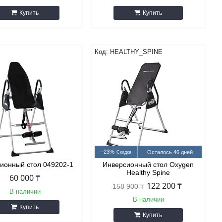
Купить
Купить
HEALTHY_SPINE
–23%
Осталось 46 дней
ионный стол 049202-1
Инверсионный стол Oxygen
Healthy Spine
60 000 ₸
122 200 ₸
158 900 ₸
В наличии
В наличии
Купить
Купить