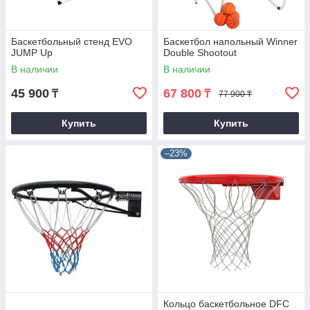
Баскетбольный стенд EVO
Баскетбол напольный Winner
JUMP Up
Double Shootout
В наличии
В наличии
45 900
67 800
₸
₸
77 900 ₸
Купить
Купить
–23%
Кольцо баскетбольное DFC