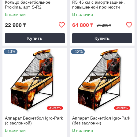
Кольцо баскетбольное
R5 45 см с амортизацией,
Proxima, арт. S-R2
повышенной прочности
В наличии
В наличии
22 900
64 800
₸
₸
84 200 ₸
Купить
Купить
–13%
–12%
Аппарат Баскетбол Igro-Park
Аппарат Баскетбол Igro-Park
(с заслонкой)
(без заслонки)
В наличии
В наличии