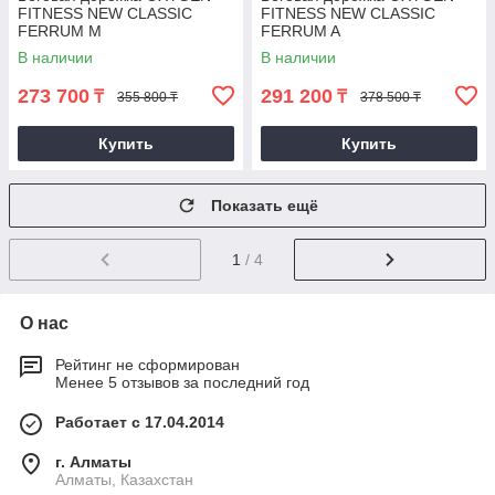
FITNESS NEW CLASSIC
FITNESS NEW CLASSIC
FERRUM M
FERRUM A
В наличии
В наличии
273 700
291 200
₸
₸
355 800 ₸
378 500 ₸
Купить
Купить
Показать ещё
1
/ 4
О нас
Рейтинг не сформирован
Менее 5 отзывов за последний год
Работает с 17.04.2014
г. Алматы
Алматы, Казахстан