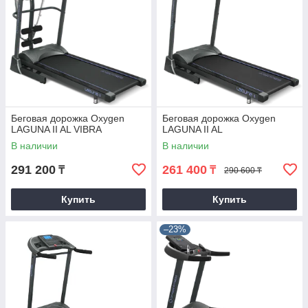
Беговая дорожка Oxygen
Беговая дорожка Oxygen
LAGUNA II AL VIBRA
LAGUNA II AL
В наличии
В наличии
291 200
261 400
₸
₸
290 600 ₸
Купить
Купить
–23%