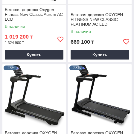
Беговая дорожка Oxygen
Fitness New Classic Aurum AC
Беговая дорожка OXYGEN
LCD
FITNESS NEW CLASSIC
PLATINUM AC LED
В наличии
В наличии
1 019 200
₸
669 100
₸
1 324 900 ₸
Купить
Купить
–23%
–23%
Беговая дорожка OXYGEN
Беговая дорожка OXYGEN