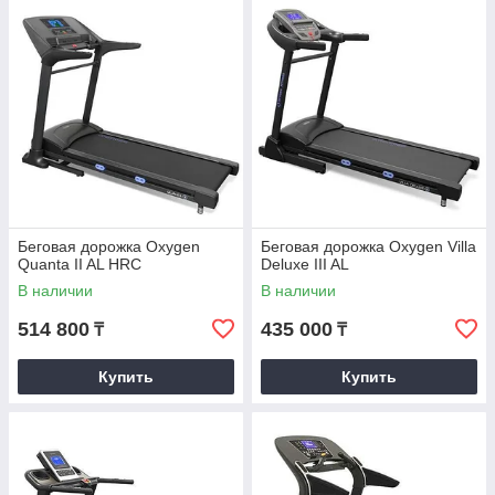
Беговая дорожка Oxygen
Беговая дорожка Oxygen Villa
Quanta II AL HRC
Deluxe III AL
В наличии
В наличии
514 800
435 000
₸
₸
Купить
Купить