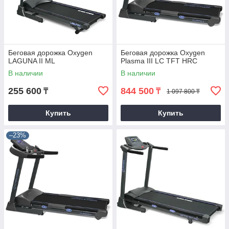
Беговая дорожка Oxygen
Беговая дорожка Oxygen
LAGUNA II ML
Plasma III LC TFT HRC
В наличии
В наличии
255 600
844 500
₸
₸
1 097 800 ₸
Купить
Купить
–23%