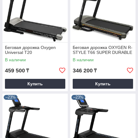
Беговая дорожка Oxygen
Беговая дорожка OXYGEN R-
Universal T20
STYLE T66 SUPER DURABLE
В наличии
В наличии
459 500
346 200
₸
₸
Купить
Купить
–23%
–23%