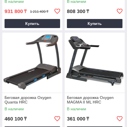
В наличии
В наличии
931 800
808 300
₸
₸
1 211 400 ₸
Купить
Купить
Беговая дорожка Oxygen
Беговая дорожка Oxygen
Quanta HRC
MAGMA II ML HRC
В наличии
В наличии
460 100
361 000
₸
₸