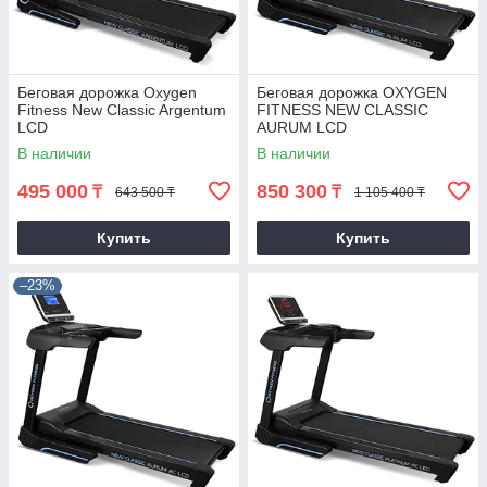
Беговая дорожка Oxygen
Беговая дорожка OXYGEN
Fitness New Classic Argentum
FITNESS NEW CLASSIC
LCD
AURUM LCD
В наличии
В наличии
495 000
850 300
₸
₸
643 500 ₸
1 105 400 ₸
Купить
Купить
–23%