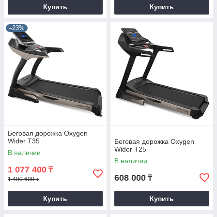
Купить
Купить
–23%
Беговая дорожка Oxygen
Wider T35
Беговая дорожка Oxygen
Wider T25
В наличии
В наличии
1 077 400
₸
608 000
₸
1 400 600 ₸
Купить
Купить