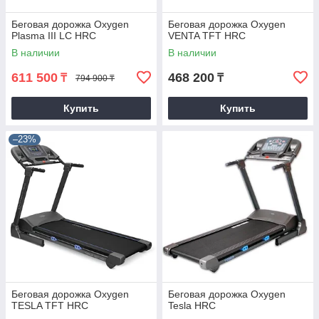
Беговая дорожка Oxygen
Беговая дорожка Oxygen
Plasma III LC HRC
VENTA TFT HRC
В наличии
В наличии
611 500
468 200
₸
₸
794 900 ₸
Купить
Купить
–23%
Беговая дорожка Oxygen
Беговая дорожка Oxygen
TESLA TFT HRC
Tesla HRC