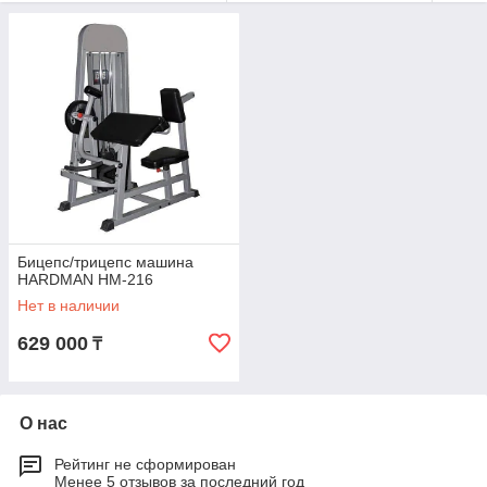
Бицепс/трицепс машина
HARDMAN HM-216
Нет в наличии
629 000
₸
О нас
Рейтинг не сформирован
Менее 5 отзывов за последний год