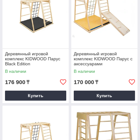
Деревянный игровой
Деревянный игровой
комплекс KIDWOOD Парус
комплекс KIDWOOD Парус c
Black Edition
аксессуарами
В наличии
В наличии
176 900
170 000
₸
₸
Купить
Купить