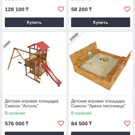
128 100
58 200
₸
₸
Купить
Купить
Детская игровая площадка
Детская игровая площадка
Самсон "Ассоль"
Самсон "Арена песочница"
В наличии
В наличии
576 000
84 500
₸
₸