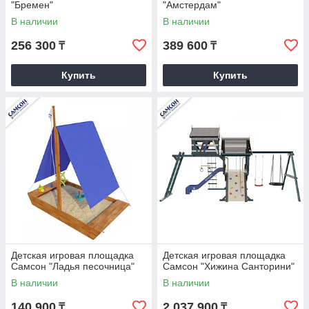
"Бремен"
"Амстердам"
В наличии
В наличии
256 300
389 600
₸
₸
Купить
Купить
Детская игровая площадка
Детская игровая площадка
Самсон "Ладья песочница"
Самсон "Хижина Санторини"
В наличии
В наличии
140 900
2 037 900
₸
₸