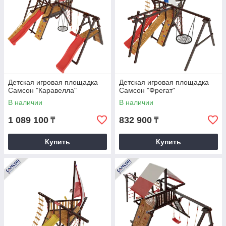
Детская игровая площадка
Детская игровая площадка
Самсон "Каравелла"
Самсон "Фрегат"
В наличии
В наличии
1 089 100
832 900
₸
₸
Купить
Купить