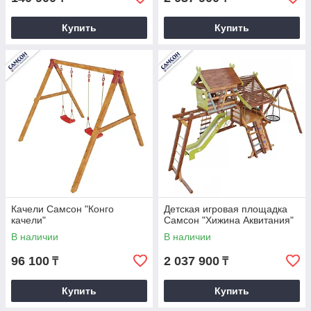
Купить
Купить
Качели Самсон "Конго
Детская игровая площадка
качели"
Самсон "Хижина Аквитания"
В наличии
В наличии
96 100
2 037 900
₸
₸
Купить
Купить