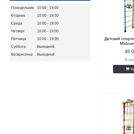
Понедельник
10:00
19:00
Вторник
10:00
19:00
Среда
10:00
19:00
Четверг
10:00
19:00
Детский спорт
Пятница
10:00
19:00
Midzum
Суббота
Выходной
45 
Воскресенье
Выходной
В на
К