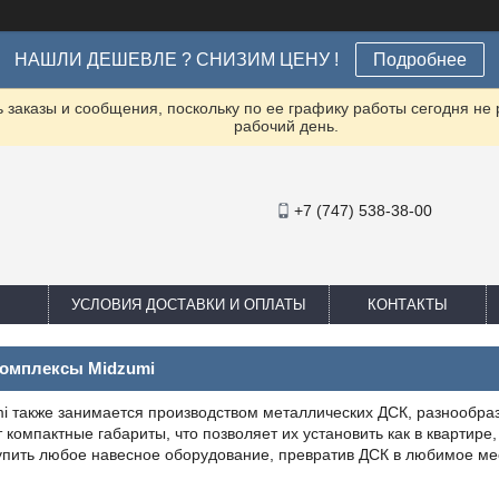
НАШЛИ ДЕШЕВЛЕ ? СНИЗИМ ЦЕНУ !
Подробнее
заказы и сообщения, поскольку по ее графику работы сегодня не
рабочий день.
+7 (747) 538-38-00
УСЛОВИЯ ДОСТАВКИ И ОПЛАТЫ
КОНТАКТЫ
омплексы Midzumi
i также занимается производством металлических ДСК, разнообра
компактные габариты, что позволяет их установить как в квартире, 
пить любое навесное оборудование, превратив ДСК в любимое мест