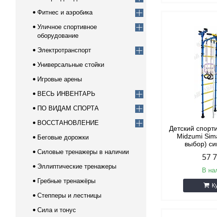
Фитнес и аэробика
Уличное спортивное
оборудование
Электротранспорт
Универсальные стойки
Игровые арены
ВЕСЬ ИНВЕНТАРЬ
ПО ВИДАМ СПОРТА
ВОССТАНОВЛЕНИЕ
Детский спорт
Midzumi Sim
Беговые дорожки
выбор) с
Силовые тренажеры в наличии
57 
Эллиптические тренажеры
В на
Гребные тренажёры
К
Степперы и лестницы
Сила и тонус