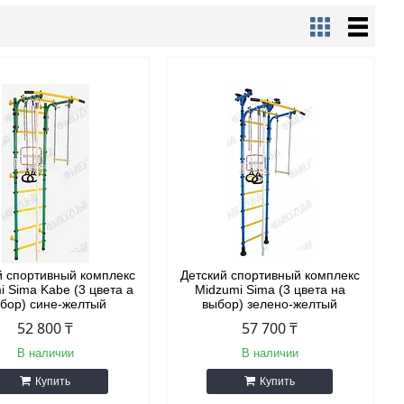
й спортивный комплекс
Детский спортивный комплекс
i Sima Kabe (3 цвета а
Midzumi Sima (3 цвета на
бор) сине-желтый
выбор) зелено-желтый
52 800 ₸
57 700 ₸
В наличии
В наличии
Купить
Купить