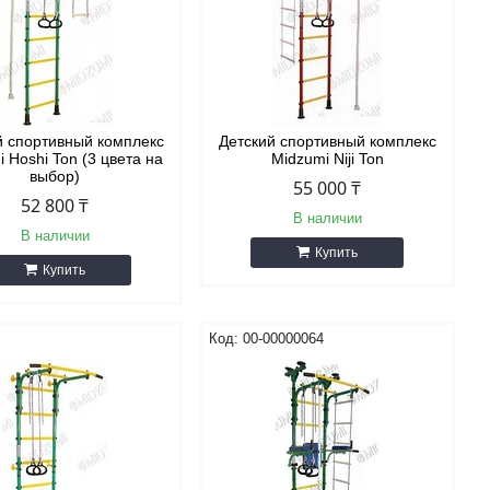
й спортивный комплекс
Детский спортивный комплекс
 Hoshi Ton (3 цвета на
Midzumi Niji Ton
выбор)
55 000 ₸
52 800 ₸
В наличии
В наличии
Купить
Купить
00-00000064