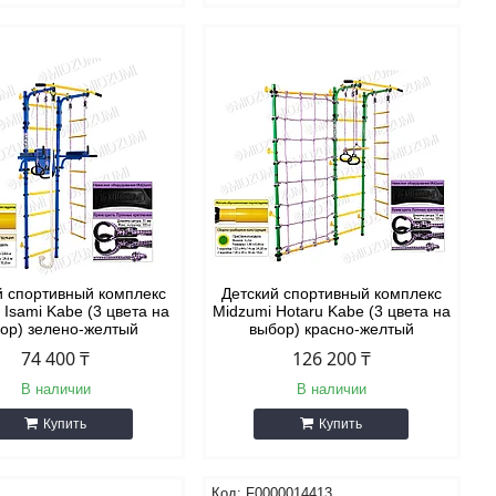
й спортивный комплекс
Детский спортивный комплекс
 Isami Kabe (3 цвета на
Midzumi Hotaru Kabe (3 цвета на
ор) зелено-желтый
выбор) красно-желтый
74 400 ₸
126 200 ₸
В наличии
В наличии
Купить
Купить
F0000014413