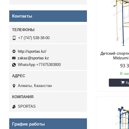
Контакты
+7 (747) 538-38-00
http://sportas.kz/
Детский спорт
Midzumi
zakaz@sportas.kz
93 
WhatsApp +77475383800
В на
К
Алматы, Казахстан
SPORTAS
График работы