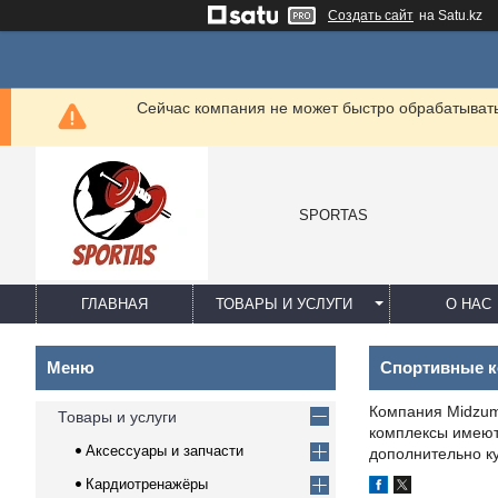
Создать сайт
на Satu.kz
Сейчас компания не может быстро обрабатывать 
SPORTAS
ГЛАВНАЯ
ТОВАРЫ И УСЛУГИ
О НАС
Спортивные к
Компания Midzum
Товары и услуги
комплексы имеют 
Аксессуары и запчасти
дополнительно ку
Кардиотренажёры