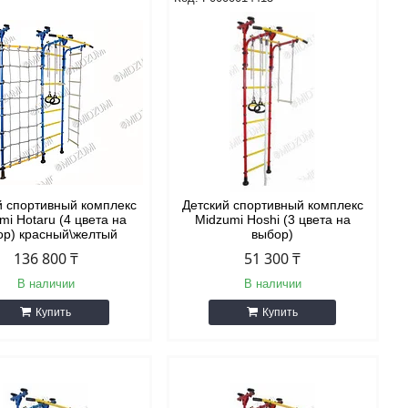
й спортивный комплекс
Детский спортивный комплекс
mi Hotaru (4 цвета на
Midzumi Hoshi (3 цвета на
ор) красный\желтый
выбор)
136 800 ₸
51 300 ₸
В наличии
В наличии
Купить
Купить