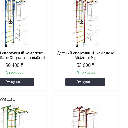
й спортивный комплекс
Детский спортивный комплекс
Banji (3 цвета на выбор)
Midzumi Niji
50 400 ₸
53 600 ₸
В наличии
В наличии
Купить
Купить
00014414