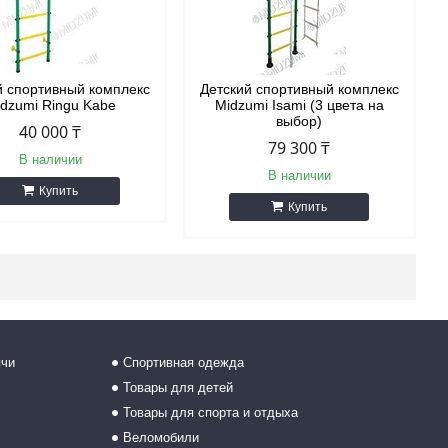
й спортивный комплекс
Детский спортивный комплекс
dzumi Ringu Kabe
Midzumi Isami (3 цвета на
выбор)
40 000 ₸
79 300 ₸
В наличии
В наличии
Купить
Купить
ячи
Спортивная одежда
Товары для детей
Товары для спорта и отдыха
Веломобили