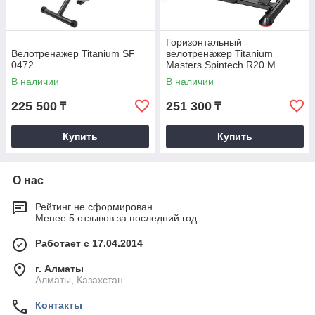
Горизонтальный
Велотренажер Titanium SF
велотренажер Titanium
0472
Masters Spintech R20 M
В наличии
В наличии
225 500
251 300
₸
₸
Купить
Купить
О нас
Рейтинг не сформирован
Менее 5 отзывов за последний год
Работает с 17.04.2014
г. Алматы
Алматы, Казахстан
Контакты