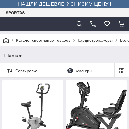
НАШЛИ ДЕШЕВЛЕ ? СНИЗИМ ЦЕНУ !
SPORTAS
Каталог спортивных товаров
Кардиотренажёры
Вел
Titanium
Сортировка
0
Фильтры