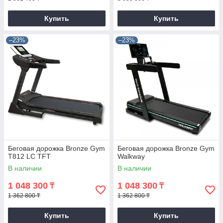
Купить
Купить
–23%
–23%
Беговая дорожка Bronze Gym
Беговая дорожка Bronze Gym
T812 LC TFT
Walkway
В наличии
В наличии
1 048 300
1 048 300
₸
₸
1 362 800 ₸
1 362 800 ₸
Купить
Купить