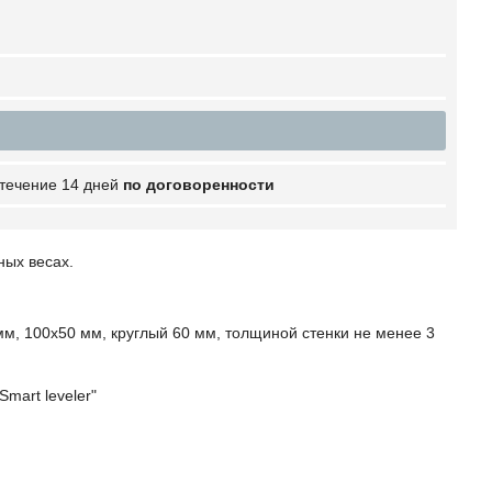
 течение 14 дней
по договоренности
ых весах.
мм, 100х50 мм, круглый 60 мм, толщиной стенки не менее 3
mart leveler"