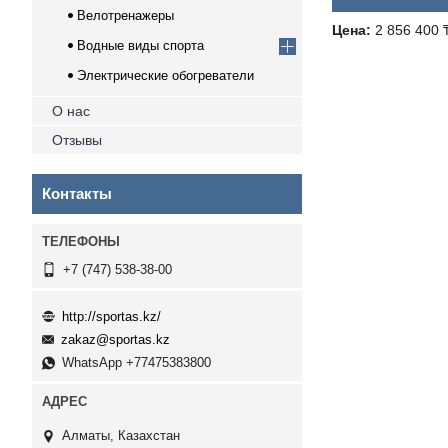
Велотренажеры
Цена:
2 856 400 
Водные виды спорта
Электрические обогреватели
О нас
Отзывы
Контакты
+7 (747) 538-38-00
http://sportas.kz/
zakaz@sportas.kz
WhatsApp +77475383800
Алматы, Казахстан