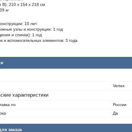
 В): 210 x 154 x 218 см
09 кг
онструкции: 10 лет
жные узлы и конструкции: 1 год
ения и спинки): 1 год
к и вспомогательных элементов: 3 года
ки
Vertex
ские характеристики
тавка по
России
рка
Да
ля заказа