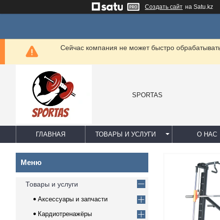
Создать сайт
на Satu.kz
Сейчас компания не может быстро обрабатывать 
SPORTAS
ГЛАВНАЯ
ТОВАРЫ И УСЛУГИ
О НАС
Товары и услуги
Аксессуары и запчасти
Кардиотренажёры