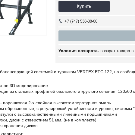
Купить
+7 (747) 538-38-00
возврат товара в
балансирующей системой и турником VERTEX EFС 122, на свободн
ичное 3D моделирование
кция из стальных профилей овального и круглого сечения: 120х60 
 - порошковая 2-х слойная высокотемпературная эмаль
ы обрезиненные, с регулировкой устойчивости и уровня, системы "S
втулки с высококачественными линейными подшипниками
узки, диски с отверстием 51 мм. (не в комплекте)
ля хранения дисков
ктеристики: