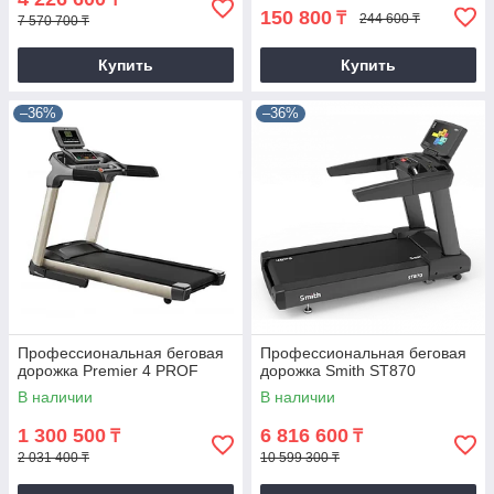
150 800
₸
244 600 ₸
7 570 700 ₸
Купить
Купить
–36%
–36%
Профессиональная беговая
Профессиональная беговая
дорожка Premier 4 PROF
дорожка Smith ST870
В наличии
В наличии
1 300 500
6 816 600
₸
₸
2 031 400 ₸
10 599 300 ₸