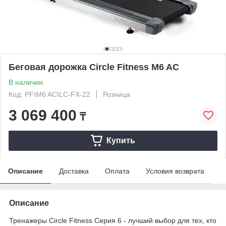
Беговая дорожка Circle Fitness M6 AC
В наличии
Код: PF\M6 AC\LC-FX-22
Розница
3 069 400
₸
Купить
Описание
Доставка
Оплата
Условия возврата
Описание
Тренажеры Circle Fitness Серия 6 - лучший выбор для тех, кто