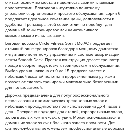
считает экономию места и надежность своими главными
приоритетами. Благодаря интуитивно понятному
управлению, эргономике и простоте обслуживания, серия 6
предлагает идеальное сочетание цены, долговечности и
удобства. Тренажеры этой серии отлично подойдут для
домашней зоны тренировок или неинтенсивного
коммерческого использования.
Беговая дорожка Circle Fitness Sprint M6 AC предлагает
отличный опыт тренировок благодаря мощному двигателю,
интуитивно понятному управлению и системе амортизации
ленты Smooth Deck. Простая конструкция делает тренажер
проще в сборке, подготовке к тренировкам и обслуживании.
Выбор уровня наклона от 0 до 15 градусов вместе с
небольшой высотой полотна и прорезиненными ручками
позволяют сделать тренировки максимально безопасными
для пользователей.
Дорожка предназначена для полупрофессионального
использования в коммерческих тренажерных залах с
небольшой проходимостью при использовании до 4 часов в
день. Прекрасно подходит для отелей, корпоративных залов,
залов в жилых комплексах, студий. Может использоваться в
домашних залах за счет большого запаса прочности. Для
фитнес-клубов мы рекомендуем профессиональные дорожки