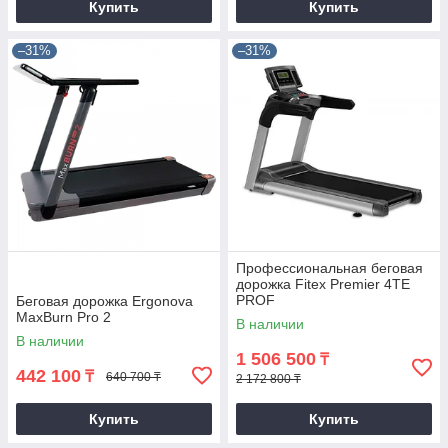
Купить
Купить
–31%
–31%
Профессиональная беговая
дорожка Fitex Premier 4TE
PROF
Беговая дорожка Ergonova
MaxBurn Pro 2
В наличии
В наличии
1 506 500
₸
442 100
₸
640 700 ₸
2 172 800 ₸
Купить
Купить