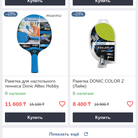
Купить
Купить
–23%
–23%
Ракетка для настольного
Ракетка DONIC COLOR Z
тенниса Donic Alltec Hobby
(Лайм)
В наличии
В наличии
11 600
8 400
₸
₸
15 100 ₸
10 900 ₸
Купить
Купить
Показать ещё