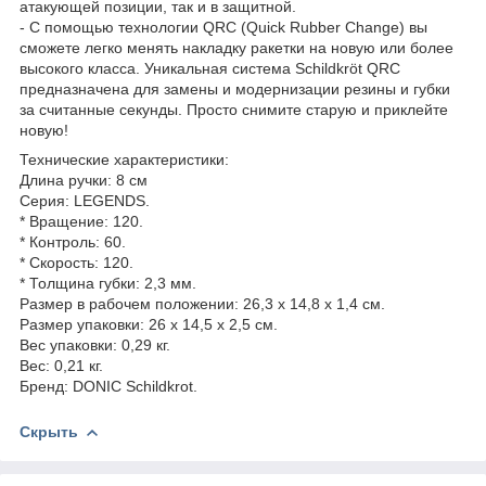
атакующей позиции, так и в защитной.
- С помощью технологии QRC (Quick Rubber Change) вы
сможете легко менять накладку ракетки на новую или более
высокого класса. Уникальная система Schildkröt QRC
предназначена для замены и модернизации резины и губки
за считанные секунды. Просто снимите старую и приклейте
новую!
Технические характеристики:
Длина ручки: 8 см
Серия: LEGENDS.
* Вращение: 120.
* Контроль: 60.
* Скорость: 120.
* Толщина губки: 2,3 мм.
Размер в рабочем положении: 26,3 х 14,8 х 1,4 см.
Размер упаковки: 26 х 14,5 х 2,5 см.
Вес упаковки: 0,29 кг.
Вес: 0,21 кг.
Бренд: DONIC Schildkrot.
Скрыть