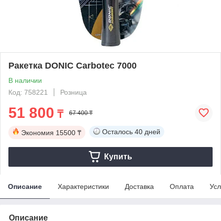
Ракетка DONIC Carbotec 7000
В наличии
Код: 758221
Розница
51 800
₸
67 400 ₸
Осталось
40 дней
Экономия
15500 ₸
Купить
Описание
Характеристики
Доставка
Оплата
Усл
Описание