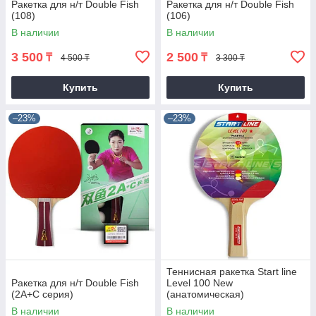
Ракетка для н/т Double Fish
Ракетка для н/т Double Fish
(108)
(106)
В наличии
В наличии
3 500
2 500
₸
₸
4 500 ₸
3 300 ₸
Купить
Купить
–23%
–23%
Теннисная ракетка Start line
Ракетка для н/т Double Fish
Level 100 New
(2A+C серия)
(анатомическая)
В наличии
В наличии