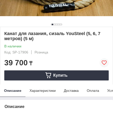
Канат для лазания, сизаль YouSteel (5, 6, 7
метров) (5 м)
В наличии
Код: SP-17906
Розница
39 700
₸
Купить
Описание
Характеристики
Доставка
Оплата
Усл
Описание