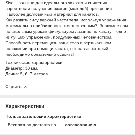
Sisal - волокно для идеального захвата и снижения
вероятности получения ожогов (мозолей) при трении.
Наиболее долговечный материал для канатов.
Как развить силу верхней части тела, используя упражнения,
максимально приближенные к естественным?! Знакомое нам
по школьным урокам физкультуры лазание по канату – одно
из лучших упражнений, придуманных человечеством.
Способность перемещать ваше тело в вертикальном
положении при помощи каната, вот навык, который
необходимо обязательно освоить!
Технические характеристики:
Диаметр: 38 мм.
Длина: 5, 6, 7 метров.
Скрыть
Характеристики
Пользовательские характеристики
Бесплатная доставка по
согласованию