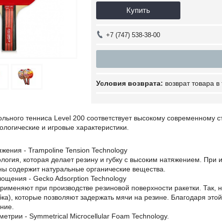
Купить
+7 (747) 538-38-00
возврат товара в
ольного тенниса Level 200 соответствует высокому современному с
логические и игровые характеристики.
яжения - Trampoline Tension Technology
логия, которая делает резину и губку с высоким натяжением. При
ны содержит натуральные органические вещества.
лощения - Gecko Adsorption Technology
рименяют при производстве резиновой поверхности ракетки. Так,
убка), которые позволяют задержать мячи на резине. Благодаря это
ние.
етрии - Symmetrical Microcellular Foam Technology.