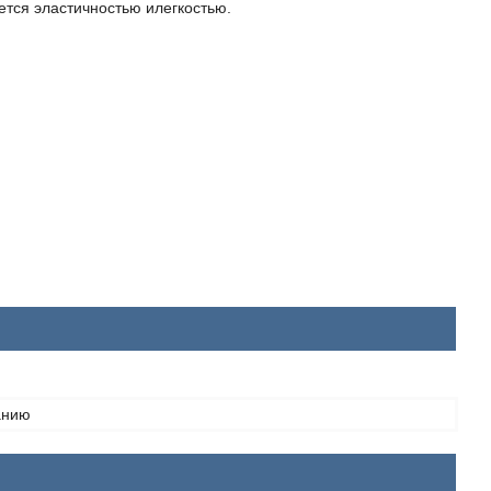
тся эластичностью илегкостью.
анию