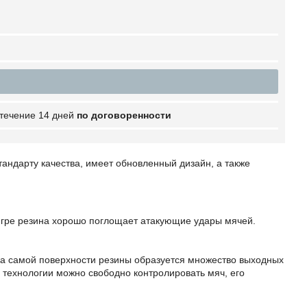
 течение 14 дней
по договоренности
тандарту качества, имеет обновленный дизайн, а также
 игре резина хорошо поглощает атакующие удары мячей.
 на самой поверхности резины образуется множество выходных
й технологии можно свободно контролировать мяч, его