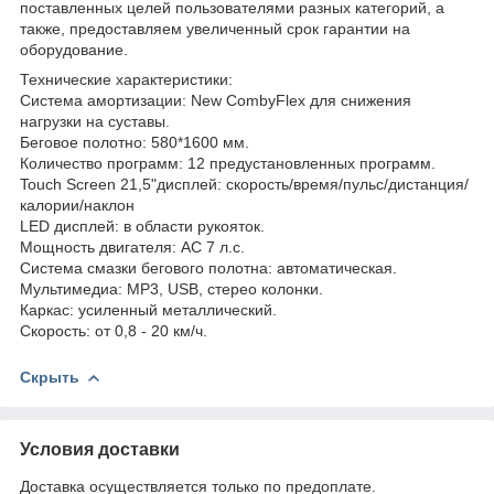
поставленных целей пользователями разных категорий, а
также, предоставляем увеличенный срок гарантии на
оборудование.
Технические характеристики:
Система амортизации: New CombyFlex для снижения
нагрузки на суставы.
Беговое полотно: 580*1600 мм.
Количество программ: 12 предустановленных программ.
Touch Screen 21,5"дисплей: скорость/время/пульс/дистанция/
калории/наклон
LED дисплей: в области рукояток.
Мощность двигателя: АС 7 л.с.
Система смазки бегового полотна: aвтоматическая.
Мультимедиа: МР3, USB, стерео колонки.
Каркас: усиленный металлический.
Скорость: от 0,8 - 20 км/ч.
Скрыть
Условия доставки
Доставка осуществляется только по предоплате.