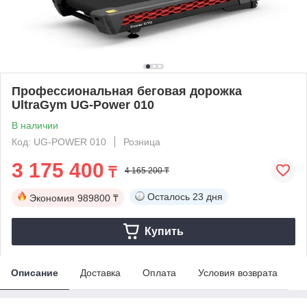
Профессиональная беговая дорожка
UltraGym UG-Power 010
В наличии
Код: UG-POWER 010
Розница
3 175 400
₸
4 165 200 ₸
Осталось
23 дня
Экономия
989800 ₸
Купить
Описание
Доставка
Оплата
Условия возврата