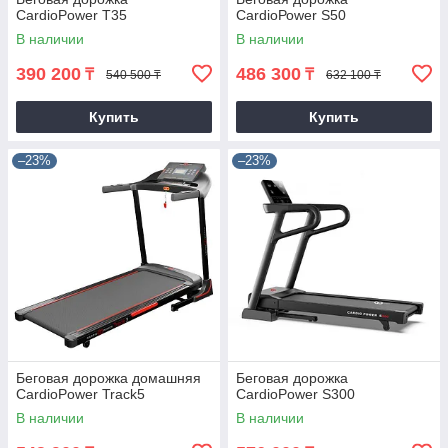
CardioPower T35
СаrdiоРоwer S50
В наличии
В наличии
390 200
486 300
₸
₸
540 500 ₸
632 100 ₸
Купить
Купить
–23%
–23%
Беговая дорожка домашняя
Беговая дорожка
CardioPower Track5
CardioPower S300
В наличии
В наличии