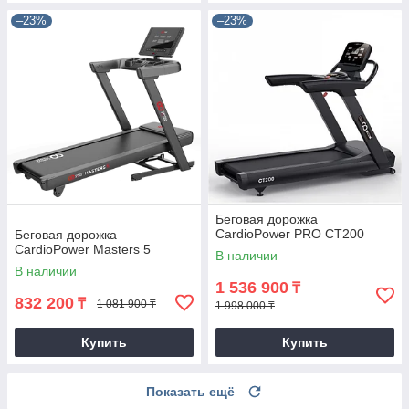
–23%
–23%
Беговая дорожка
CardioPower PRO CT200
Беговая дорожка
CardioPower Masters 5
В наличии
В наличии
1 536 900
₸
832 200
₸
1 081 900 ₸
1 998 000 ₸
Купить
Купить
Показать ещё