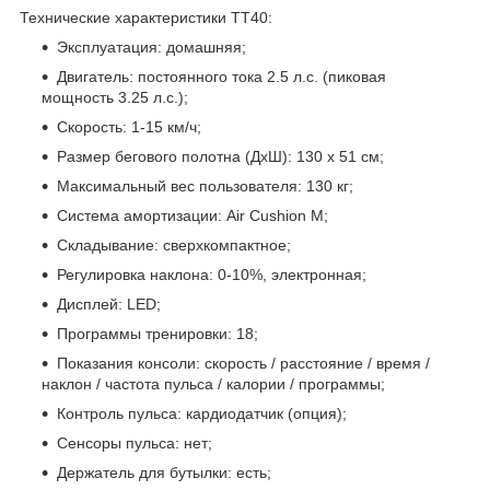
Технические характеристики TT40:
Эксплуатация: домашняя;
Двигатель: постоянного тока 2.5 л.с. (пиковая
мощность 3.25 л.с.);
Скорость: 1-15 км/ч;
Размер бегового полотна (ДхШ): 130 х 51 см;
Максимальный вес пользователя: 130 кг;
Система амортизации: Air Cushion M;
Складывание: сверхкомпактное;
Регулировка наклона: 0-10%, электронная;
Дисплей: LED;
Программы тренировки: 18;
Показания консоли: скорость / расстояние / время /
наклон / частота пульса / калории / программы;
Контроль пульса: кардиодатчик (опция);
Сенсоры пульса: нет;
Держатель для бутылки: есть;