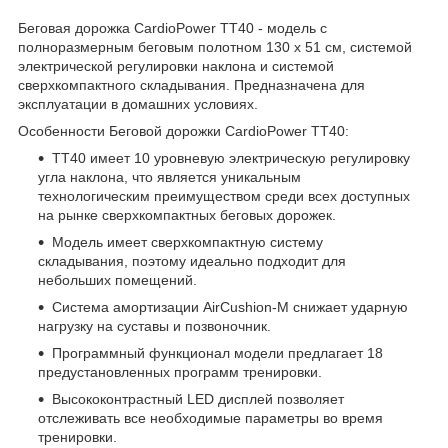
Беговая дорожка CardioPower TT40 - модель с
полноразмерным беговым полотном 130 х 51 см, системой
электрической регулировки наклона и системой
сверхкомпактного складывания. Предназначена для
эксплуатации в домашних условиях.
Особенности Беговой дорожки CardioPower TT40:
ТТ40 имеет 10 уровневую электрическую регулировку
угла наклона, что является уникальным
технологическим преимуществом среди всех доступных
на рынке сверхкомпактных беговых дорожек.
Модель имеет сверхкомпактную систему
складывания, поэтому идеально подходит для
небольших помещений.
Система амортизации AirCushion-M снижает ударную
нагрузку на суставы и позвоночник.
Программный функционал модели предлагает 18
предустановленных программ тренировки.
Высококонтрастный LED дисплей позволяет
отслеживать все необходимые параметры во время
тренировки.