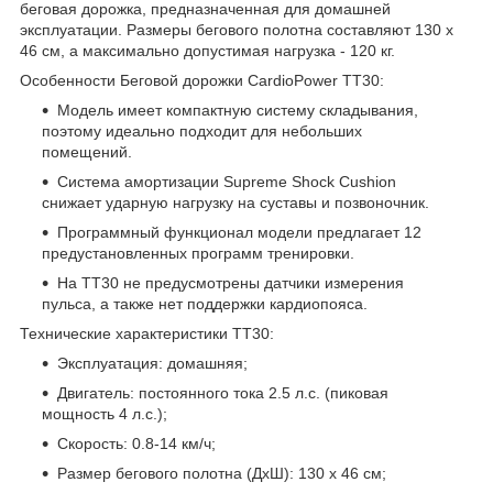
беговая дорожка, предназначенная для домашней
эксплуатации. Размеры бегового полотна составляют 130 х
46 см, а максимально допустимая нагрузка - 120 кг.
Особенности Беговой дорожки CardioPower TT30:
Модель имеет компактную систему складывания,
поэтому идеально подходит для небольших
помещений.
Система амортизации Supreme Shock Cushion
снижает ударную нагрузку на суставы и позвоночник.
Программный функционал модели предлагает 12
предустановленных программ тренировки.
На TT30 не предусмотрены датчики измерения
пульса, а также нет поддержки кардиопояса.
Технические характеристики TT30:
Эксплуатация: домашняя;
Двигатель: постоянного тока 2.5 л.с. (пиковая
мощность 4 л.с.);
Скорость: 0.8-14 км/ч;
Размер бегового полотна (ДхШ): 130 х 46 см;