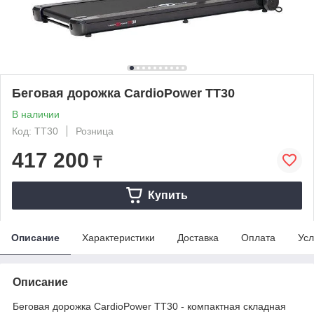
Беговая дорожка CardioPower TT30
В наличии
Код: TT30
Розница
417 200
₸
Купить
Описание
Характеристики
Доставка
Оплата
Усл
Описание
Беговая дорожка CardioPower TT30 - компактная складная