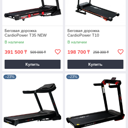
Беговая дорожка
Беговая дорожка
CardioPower T35 NEW
CardioPower T10
В наличии
В наличии
391 500
198 700
₸
₸
509 000 ₸
258 300 ₸
Купить
Купить
–23%
–23%