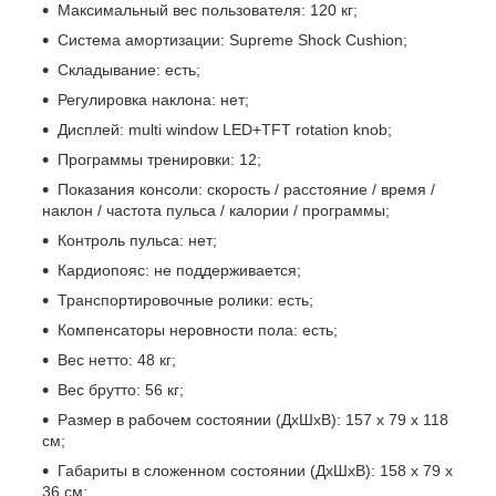
Максимальный вес пользователя: 120 кг;
Система амортизации: Supreme Shock Cushion;
Складывание: есть;
Регулировка наклона: нет;
Дисплей: multi window LED+TFT rotation knob;
Программы тренировки: 12;
Показания консоли: скорость / расстояние / время /
наклон / частота пульса / калории / программы;
Контроль пульса: нет;
Кардиопояс: не поддерживается;
Транспортировочные ролики: есть;
Компенсаторы неровности пола: есть;
Вес нетто: 48 кг;
Вес брутто: 56 кг;
Размер в рабочем состоянии (ДхШхВ): 157 х 79 х 118
см;
Габариты в сложенном состоянии (ДхШхВ): 158 х 79 х
36 см;