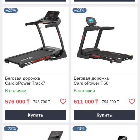
–23%
–23%
Беговая дорожка
Беговая дорожка
CardioPower Track7
CardioPower T60
В наличии
В наличии
576 000
611 000
₸
₸
748 700 ₸
794 200 ₸
Купить
Купить
–23%
–23%