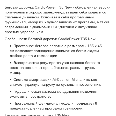
Беговая дорожка CardioPower T35 New - обновленная версия
популярной и хорошо зарекомендовавшей себя модели со
стильным дизайном. Включает в себя программный
функционал, набор из 5 пульсозависимых программ, а также
современный 7 дюймовый LСD Дисплей с интуитивно
простым управлением.
Особенности Беговой дорожки CardioPower T35 New:
Просторное беговое полотно с размерами 135 х 45
см позволяет полноценно заниматься бегом людям
любого роста и комплекции.
Электрическая регулировка угла наклона бегового
полотна позволяет прорабатывать разные группы
мышц.
Система амортизации AirCushion-M значительно
снижает ударную нагрузку на суставы и позвоночник.
Гидравлическая система складывания позволяет
экономить пространство.
Программный функционал модели предлагает 8
предустановленных программ тренировки.
Технические характеристики T35 New: