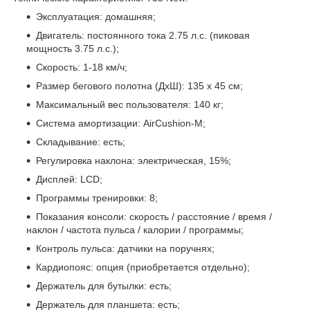
Эксплуатация: домашняя;
Двигатель: постоянного тока 2.75 л.с. (пиковая
мощность 3.75 л.с.);
Скорость: 1-18 км/ч;
Размер бегового полотна (ДхШ): 135 х 45 см;
Максимальный вес пользователя: 140 кг;
Система амортизации: AirCushion-M;
Складывание: есть;
Регулировка наклона: электрическая, 15%;
Дисплей: LCD;
Программы тренировки: 8;
Показания консоли: скорость / расстояние / время /
наклон / частота пульса / калории / программы;
Контроль пульса: датчики на поручнях;
Кардиопояс: опция (приобретается отдельно);
Держатель для бутылки: есть;
Держатель для планшета: есть;