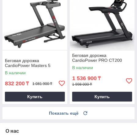
Беговая дорожка
CardioPower PRO CT200
Беговая дорожка
CardioPower Masters 5
В наличии
В наличии
1 536 900
₸
832 200
₸
1 081 900 ₸
1 998 000 ₸
Купить
Купить
Показать ещё
О нас