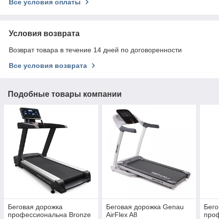
Все условия оплаты
Условия возврата
Возврат товара в течение 14 дней по договоренности
Все условия возврата
Подобные товары компании
Беговая дорожка
Беговая дорожка Genau
Бего
профессиональна Bronze
AirFlex A8
про