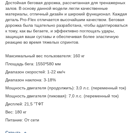
Достойная беговая дорожка, рассчитанная для тренажерных
залов. В основу данной модели легли качественные
материалы, отличный дизайн и широкий функционал. Каждая
деталь Pro-Flex отличается высочайшим качеством. Беговая
дорожка была тщательно разработана, чтобы адаптироваться
к тому, как вы бегаете, и эффективно поглощать удары,
защищая ваши суставы и обеспечивая более эластичную
реакцию во время тяжелых спринтов.
Максимальный вес пользователя: 160 кг
Площадь бега: 1550*580 мм
Диапазон скоростей: 1-22 км/ч
Диапазон наклона: 3-18%
Мощность двигателя (продолжить): 3,0 л.с. (переменный ток)
Мощность двигателя (пиковая): 7,0 л.с. (переменный ток)
Дисплей: 21,5 "ТФТ
Вес: 180 кг
Питание: От сети
Скрыть