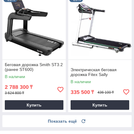
Беговая дорожка Smith ST3.2
(ранее ST600)
Электрическая беговая
дорожка Fitex Sally
В наличии
В наличии
2 788 300
₸
335 500
₸
436 100 ₸
3 624 800 ₸
Купить
Купить
Показать ещё