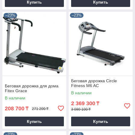
Купить
Купить
–23%
–23%
Беговая дорожка Circle
Fitness M6 AC
Беговая дорожка для дома
Fitex Grace
В наличии
В наличии
2 369 300
₸
208 700
₸
271 200 ₸
3 080 100 ₸
Купить
Купить
–23%
–23%