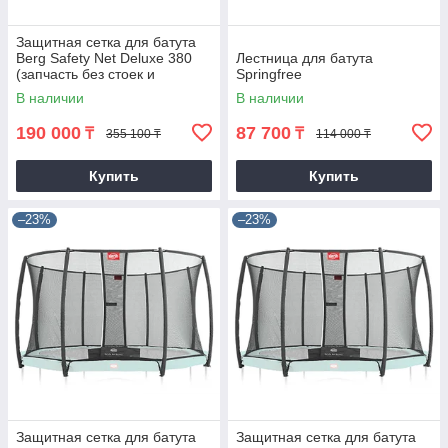
Защитная сетка для батута
Berg Safety Net Deluxe 380
Лестница для батута
(запчасть без стоек и
Springfree
крепежа)
В наличии
В наличии
190 000
87 700
₸
₸
355 100 ₸
114 000 ₸
Купить
Купить
–23%
–23%
Защитная сетка для батута
Защитная сетка для батута