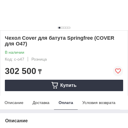
Чехол Cover для батута Springfree (COVER
для O47)
В наличии
Код: c-o47
Розница
302 500
₸
Купить
Описание
Доставка
Оплата
Условия возврата
Описание