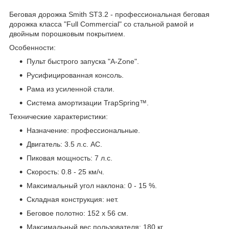
Беговая дорожка Smith ST3.2 - профессиональная беговая
дорожка класса "Full Commercial" со стальной рамой и
двойным порошковым покрытием.
Особенности:
Пульт быстрого запуска "A-Zone".
Русифицированная консоль.
Рама из усиленной стали.
Система амортизации TrapSpring™.
Технические характеристики:
Назначение: профессиональные.
Двигатель: 3.5 л.с. AC.
Пиковая мощность: 7 л.с.
Скорость: 0.8 - 25 км/ч.
Максимальный угол наклона: 0 - 15 %.
Складная конструкция: нет.
Беговое полотно: 152 х 56 см.
Максимальный вес пользователя: 180 кг.