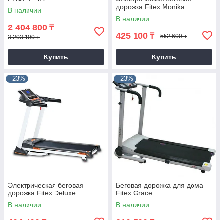
дорожка Fitex Monika
В наличии
В наличии
2 404 800
₸
425 100
₸
552 600 ₸
3 203 100 ₸
Купить
Купить
–23%
–23%
Электрическая беговая
Беговая дорожка для дома
дорожка Fitex Deluxe
Fitex Grace
В наличии
В наличии