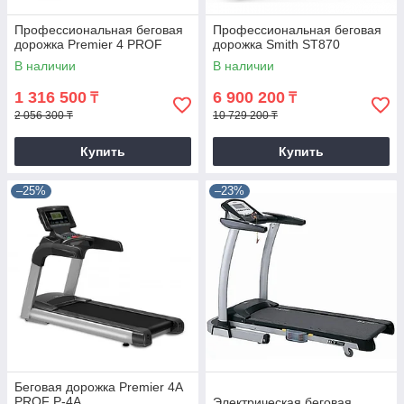
Профессиональная беговая
Профессиональная беговая
дорожка Premier 4 PROF
дорожка Smith ST870
В наличии
В наличии
1 316 500
6 900 200
₸
₸
2 056 300 ₸
10 729 200 ₸
Купить
Купить
–25%
–23%
Беговая дорожка Premier 4A
PROF P-4A
Электрическая беговая