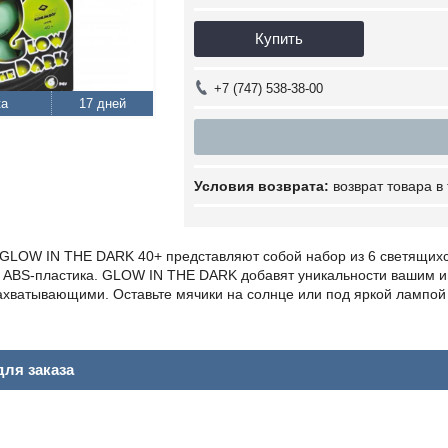
Купить
+7 (747) 538-38-00
17 дней
возврат товара в
 GLOW IN THE DARK 40+ представляют собой набор из 6 светящихс
з ABS-пластика. GLOW IN THE DARK добавят уникальности вашим и
ахватывающими. Оставьте мячики на солнце или под яркой лампой 
ля заказа