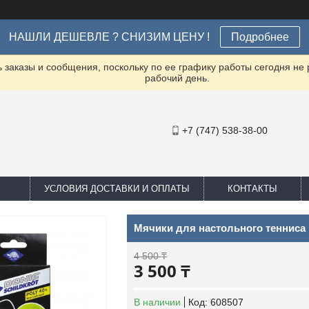
НАШЛИ ДЕШЕВЛЕ ? СНИЗИМ ЦЕНУ !
Подробнее
заказы и сообщения, поскольку по ее графику работы сегодня не
рабочий день.
+7 (747) 538-38-00
УСЛОВИЯ ДОСТАВКИ И ОПЛАТЫ
КОНТАКТЫ
Мячики для настольного тенниса 
4 500 ₸
3 500 ₸
В наличии
Код:
608507