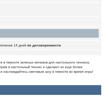
 течение 14 дней
по договоренности
я в темноте зеленых мячиков для настольного тенниса,
грам в настольный теннис и сделают их еще более
и наслаждайтесь световым шоу в темноте во время игры!