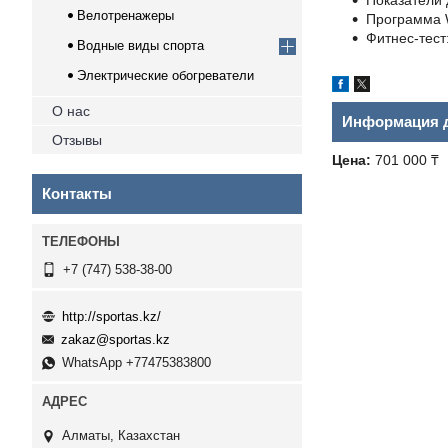
Показатели 
Велотренажеры
Программа 
Фитнес-тест:
Водные виды спорта
Электрические обогреватели
О нас
Информация д
Отзывы
Цена:
701 000 ₸
Контакты
+7 (747) 538-38-00
http://sportas.kz/
zakaz@sportas.kz
WhatsApp +77475383800
Алматы, Казахстан