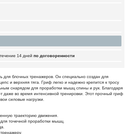
 течение 14 дней
по договоренности
ь для блочных тренажеров. Он специально создан для
цепс и верхняя тяга. Гриф легко и надежно крепится к тросу
льным снарядом для проработки мышц спины и рук. Благодаря
т даже во время интенсивной тренировки. Этот прочный гриф
вои силовые нагрузки.
венную траекторию движения.
 для точечной проработки мышц.
да.
 тренажеру.