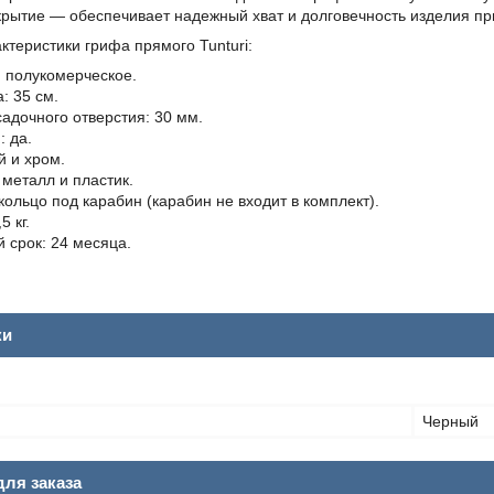
рытие — обеспечивает надежный хват и долговечность изделия пр
ктеристики грифа прямого Tunturi:
 полукомерческое.
: 35 см.
адочного отверстия: 30 мм.
 да.
й и хром.
металл и пластик.
кольцо под карабин (карабин не входит в комплект).
5 кг.
 срок: 24 месяца.
ки
Черный
ля заказа