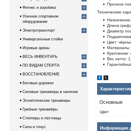
Прочное пок
Фитнес и аэробика
Технические хара
Уличное спортивное
Назначение:
оборудование
Длина грифа
Электротранспорт
Диаметр пос
Подшипники:
Универсальные стойки
Цвет: чёрны
Материалы: 
Игровые арены
Крепление: 
ВЕСЬ ИНВЕНТАРЬ
Вес нетто: 1,
Гарантийный
ПО ВИДАМ СПОРТА
ВОССТАНОВЛЕНИЕ
Беговые дорожки
Характеристи
Силовые тренажеры в наличии
Эллиптические тренажеры
Основные
Гребные тренажёры
Цвет
Степперы и лестницы
Сила и тонус
Информация д