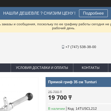
НАШЛИ ДЕШЕВЛЕ ? СНИЗИМ ЦЕНУ !
Подробнее
заказы и сообщения, поскольку по ее графику работы сегодня не
рабочий день.
+7 (747) 538-38-00
УСЛОВИЯ ДОСТАВКИ И ОПЛАТЫ
КОНТАКТЫ
Прямой гриф 35 см Tunturi
25 700 ₸
19 700 ₸
В наличии
Код:
14TUSCL212