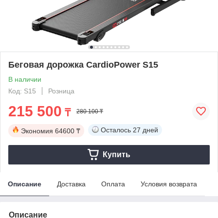
Беговая дорожка CardioPower S15
В наличии
Код: S15
Розница
215 500
₸
280 100 ₸
Осталось
27 дней
Экономия
64600 ₸
Купить
Описание
Доставка
Оплата
Условия возврата
Описание