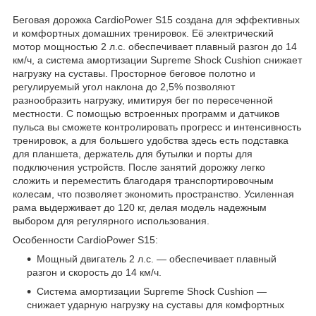
Беговая дорожка CardioPower S15 создана для эффективных
и комфортных домашних тренировок. Её электрический
мотор мощностью 2 л.с. обеспечивает плавный разгон до 14
км/ч, а система амортизации Supreme Shock Cushion снижает
нагрузку на суставы. Просторное беговое полотно и
регулируемый угол наклона до 2,5% позволяют
разнообразить нагрузку, имитируя бег по пересеченной
местности. С помощью встроенных программ и датчиков
пульса вы сможете контролировать прогресс и интенсивность
тренировок, а для большего удобства здесь есть подставка
для планшета, держатель для бутылки и порты для
подключения устройств. После занятий дорожку легко
сложить и переместить благодаря транспортировочным
колесам, что позволяет экономить пространство. Усиленная
рама выдерживает до 120 кг, делая модель надежным
выбором для регулярного использования.
Особенности CardioPower S15:
Мощный двигатель 2 л.с. — обеспечивает плавный
разгон и скорость до 14 км/ч.
Система амортизации Supreme Shock Cushion —
снижает ударную нагрузку на суставы для комфортных