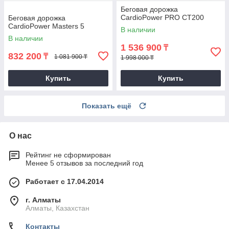
Беговая дорожка
CardioPower PRO CT200
Беговая дорожка
CardioPower Masters 5
В наличии
В наличии
1 536 900
₸
832 200
₸
1 081 900 ₸
1 998 000 ₸
Купить
Купить
Показать ещё
О нас
Рейтинг не сформирован
Менее 5 отзывов за последний год
Работает с 17.04.2014
г. Алматы
Алматы, Казахстан
Контакты