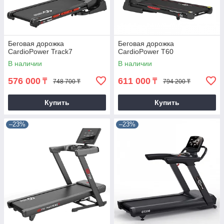
Беговая дорожка
Беговая дорожка
CardioPower Track7
CardioPower T60
В наличии
В наличии
576 000
611 000
₸
₸
748 700 ₸
794 200 ₸
Купить
Купить
–23%
–23%