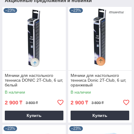
Акционные предложения и новинки
–23%
–23%
Мячики для настольного
Мячики для настольного
тенниса DONIC 2T-Club, 6 шт,
тенниса Donic 2T-Club, 6 шт,
белый
оранжевый
В наличии
В наличии
2 900
2 900
₸
₸
3 800 ₸
3 800 ₸
Купить
Купить
–23%
–23%