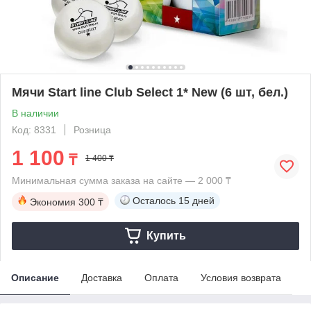
Мячи Start line Club Select 1* New (6 шт, бел.)
В наличии
Код: 8331
Розница
1 100
₸
1 400 ₸
Минимальная сумма заказа на сайте — 2 000 ₸
Осталось
15 дней
Экономия
300 ₸
Купить
Описание
Доставка
Оплата
Условия возврата