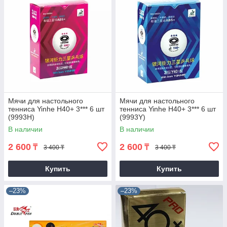
Мячи для настольного
Мячи для настольного
тенниса Yinhe H40+ 3*** 6 шт
тенниса Yinhe H40+ 3*** 6 шт
(9993H)
(9993Y)
В наличии
В наличии
2 600
2 600
₸
₸
3 400 ₸
3 400 ₸
Купить
Купить
–23%
–23%