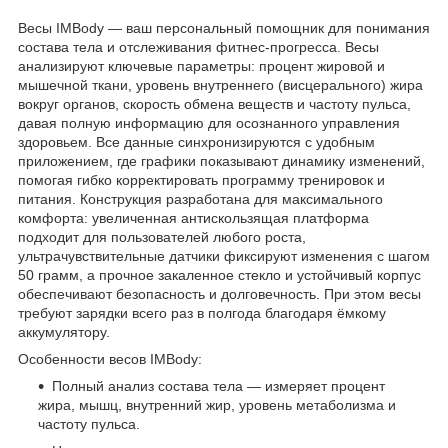
Весы IMBody — ваш персональный помощник для понимания
состава тела и отслеживания фитнес-прогресса. Весы
анализируют ключевые параметры: процент жировой и
мышечной ткани, уровень внутреннего (висцерального) жира
вокруг органов, скорость обмена веществ и частоту пульса,
давая полную информацию для осознанного управления
здоровьем. Все данные синхронизируются с удобным
приложением, где графики показывают динамику изменений,
помогая гибко корректировать программу тренировок и
питания. Конструкция разработана для максимального
комфорта: увеличенная антискользящая платформа
подходит для пользователей любого роста,
ультрачувствительные датчики фиксируют изменения с шагом
50 грамм, а прочное закаленное стекло и устойчивый корпус
обеспечивают безопасность и долговечность. При этом весы
требуют зарядки всего раз в полгода благодаря ёмкому
аккумулятору.
Особенности весов IMBody:
Полный анализ состава тела — измеряет процент
жира, мышц, внутренний жир, уровень метаболизма и
частоту пульса.