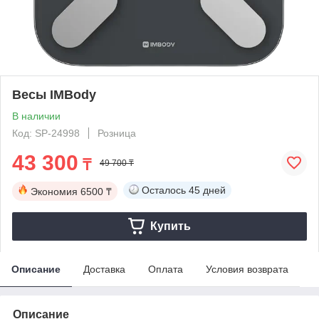
Весы IMBody
В наличии
Код: SP-24998
Розница
43 300
₸
49 700 ₸
Осталось
45 дней
Экономия
6500 ₸
Купить
Описание
Доставка
Оплата
Условия возврата
Описание