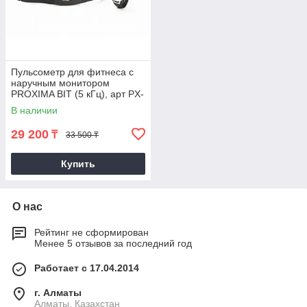
Пульсометр для фитнеса с
наручным монитором
PROXIMA BIT (5 кГц), арт PX-
HR
В наличии
29 200
₸
33 500 ₸
Купить
О нас
Рейтинг не сформирован
Менее 5 отзывов за последний год
Работает с 17.04.2014
г. Алматы
Алматы, Казахстан