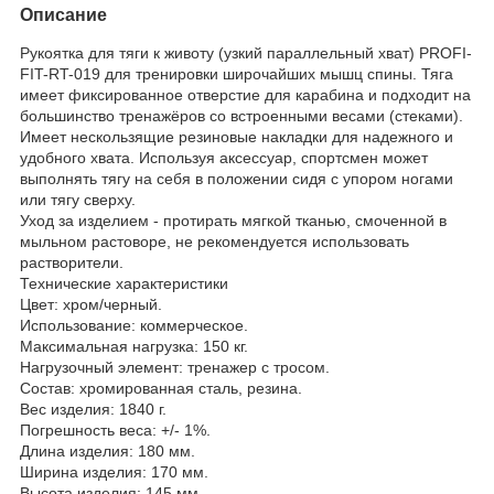
Описание
Рукоятка для тяги к животу (узкий параллельный хват) PROFI-
FIT-RT-019 для тренировки широчайших мышц спины. Тяга
имеет фиксированное отверстие для карабина и подходит на
большинство тренажёров со встроенными весами (стеками).
Имеет нескользящие резиновые накладки для надежного и
удобного хвата. Используя аксессуар, спортсмен может
выполнять тягу на себя в положении сидя с упором ногами
или тягу сверху.
Уход за изделием - протирать мягкой тканью, смоченной в
мыльном растоворе, не рекомендуется использовать
растворители.
Технические характеристики
Цвет: хром/черный.
Использование: коммерческое.
Максимальная нагрузка: 150 кг.
Нагрузочный элемент: тренажер с тросом.
Состав: хромированная сталь, резина.
Вес изделия: 1840 г.
Погрешность веса: +/- 1%.
Длина изделия: 180 мм.
Ширина изделия: 170 мм.
Высота изделия: 145 мм.