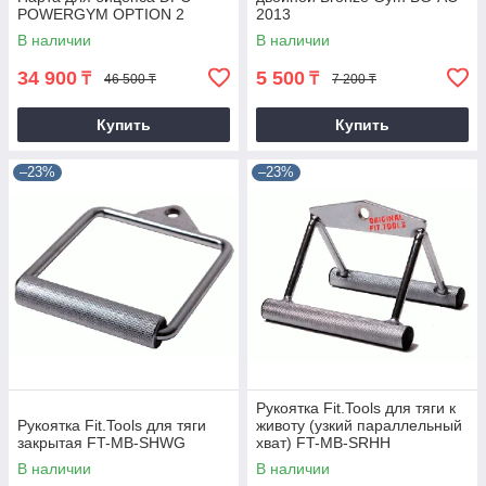
POWERGYM OPTION 2
2013
В наличии
В наличии
34 900
5 500
₸
₸
46 500 ₸
7 200 ₸
Купить
Купить
–23%
–23%
Рукоятка Fit.Tools для тяги к
Рукоятка Fit.Tools для тяги
животу (узкий параллельный
закрытая FT-MB-SHWG
хват) FT-MB-SRHH
В наличии
В наличии