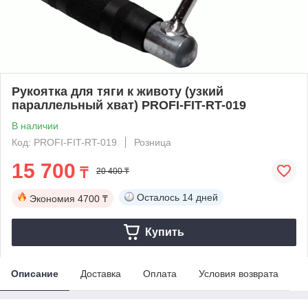
Рукоятка для тяги к животу (узкий
параллельный хват) PROFI-FIT-RT-019
В наличии
Код: PROFI-FIT-RT-019
Розница
15 700
₸
20 400 ₸
Осталось
14 дней
Экономия
4700 ₸
Купить
Описание
Доставка
Оплата
Условия возврата