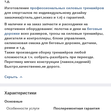
т.д.
Изготовление
профессиональных силовых тренажёров
для спортзалов по индивидуальному дизайну
заказчика(стиль,цвет,эскиз и т.п) с гарантией.
В наличии и на заказ запчасти и расходники на
спортивное оборудование: полотна и деки на
беговые
дорожки
всех размеров, тросы на силовые тренажёры,
двигателя и контроллеры, блоки управления,
силиконовая смазка для беговых дорожек, датчики,
ремни и т.д.
Также производим сборку тренажёров любой
сложности,в т.ч. собрать-разобрать при переезде.
Перетяжку мягких конструкции (лавкок,сидений)
Быстро,качественно,не дорого.
Скрыть
Характеристики
Основные
Особенности услуги
Послеремонтная гарантия