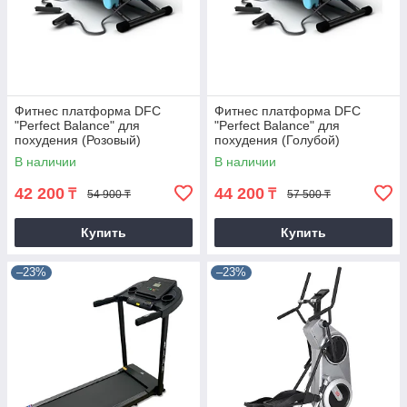
Фитнес платформа DFC
Фитнес платформа DFC
"Perfect Balance" для
"Perfect Balance" для
похудения (Розовый)
похудения (Голубой)
В наличии
В наличии
42 200
44 200
₸
₸
54 900 ₸
57 500 ₸
Купить
Купить
–23%
–23%