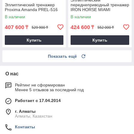
Эллиптический
Эллиптический тренажер
переднеприводный тренажер
Proxima Amanda PREL-516
IRON HORSE MIAMI
В наличии
В наличии
407 600
424 600
₸
₸
529 900 ₸
552 000 ₸
Купить
Купить
Показать ещё
О нас
Рейтинг не сформирован
Менее 5 отзывов за последний год
Работает с 17.04.2014
г. Алматы
Алматы, Казахстан
Контакты