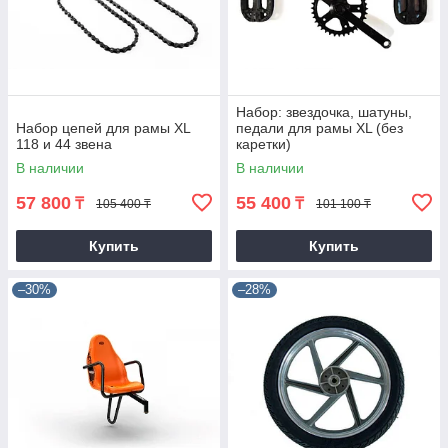
Набор: звездочка, шатуны,
Набор цепей для рамы XL
педали для рамы XL (без
118 и 44 звена
каретки)
В наличии
В наличии
57 800
55 400
₸
₸
105 400 ₸
101 100 ₸
Купить
Купить
–30%
–28%