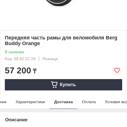
Передняя часть рамы для веломобиля Berg
Buddy Orange
В наличии
Код: 58.62.22.29
Розница
57 200
₸
Купить
ние
Характеристики
Доставка
Оплата
Условия во
Описание