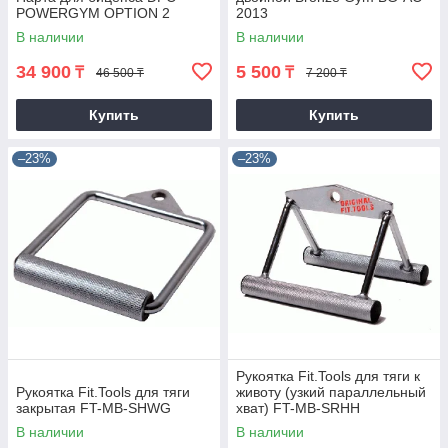
POWERGYM OPTION 2
2013
В наличии
В наличии
34 900
5 500
₸
₸
46 500 ₸
7 200 ₸
Купить
Купить
–23%
–23%
Рукоятка Fit.Tools для тяги к
Рукоятка Fit.Tools для тяги
животу (узкий параллельный
закрытая FT-MB-SHWG
хват) FT-MB-SRHH
В наличии
В наличии