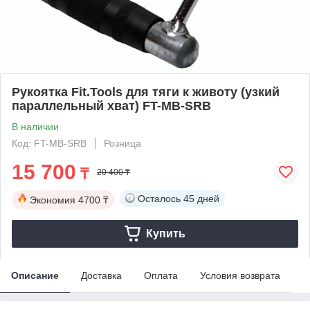
Рукоятка Fit.Tools для тяги к животу (узкий
параллельный хват) FT-MB-SRB
В наличии
Код: FT-MB-SRB
Розница
15 700
₸
20 400 ₸
Осталось
45 дней
Экономия
4700 ₸
Купить
Описание
Доставка
Оплата
Условия возврата