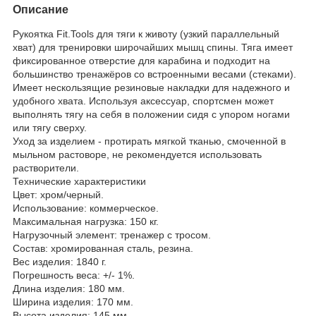
Описание
Рукоятка Fit.Tools для тяги к животу (узкий параллельный
хват) для тренировки широчайших мышц спины. Тяга имеет
фиксированное отверстие для карабина и подходит на
большинство тренажёров со встроенными весами (стеками).
Имеет нескользящие резиновые накладки для надежного и
удобного хвата. Используя аксессуар, спортсмен может
выполнять тягу на себя в положении сидя с упором ногами
или тягу сверху.
Уход за изделием - протирать мягкой тканью, смоченной в
мыльном растоворе, не рекомендуется использовать
растворители.
Технические характеристики
Цвет: хром/черный.
Использование: коммерческое.
Максимальная нагрузка: 150 кг.
Нагрузочный элемент: тренажер с тросом.
Состав: хромированная сталь, резина.
Вес изделия: 1840 г.
Погрешность веса: +/- 1%.
Длина изделия: 180 мм.
Ширина изделия: 170 мм.
Высота изделия: 145 мм.