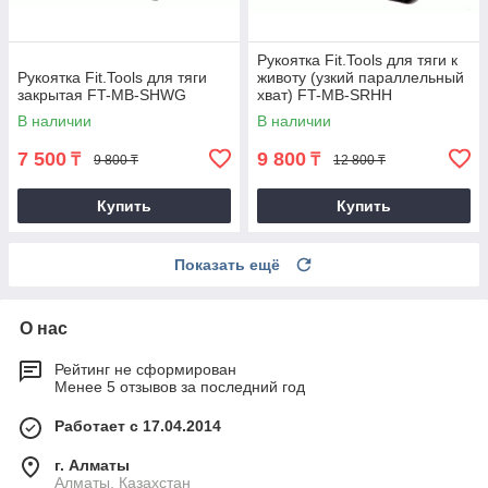
Рукоятка Fit.Tools для тяги к
Рукоятка Fit.Tools для тяги
животу (узкий параллельный
закрытая FT-MB-SHWG
хват) FT-MB-SRHH
В наличии
В наличии
7 500
9 800
₸
₸
9 800 ₸
12 800 ₸
Купить
Купить
Показать ещё
О нас
Рейтинг не сформирован
Менее 5 отзывов за последний год
Работает с 17.04.2014
г. Алматы
Алматы, Казахстан