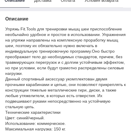
Описание
Доставка
Оплата
Условия возврата
Описание
Упряжь Fit.Tools для тренировки мышц шеи приспособление
необычайно удобное и простое в использовании. Упражнения
на упряжи направлены на комплексную проработку мышц
шеи, поэтому их обязательно нужно включать в
индивидуальную тренировочную программу.Оно быстро
преображает тело до необходимых стандартов, причем, без
травмирующих перегрузок и с долгим устойчивым эффектом,
но при условии, если будут грамотно распределены силовые
нагрузки.
Данный спортивный аксессуар укомплектован двумя
прочными карабинами и цепью, они позволяют прикреплять к
конструкции тяжелые металлические гири, диски, а также
любые утяжелители, в которых есть отверстия. Их
подвешивают руками непосредственно на устойчивую
стальную цепь.
Технические характеристики
Цвет: синий/черный.
Использование: коммерческое.
Максимальная нагрузка: 150 кг.