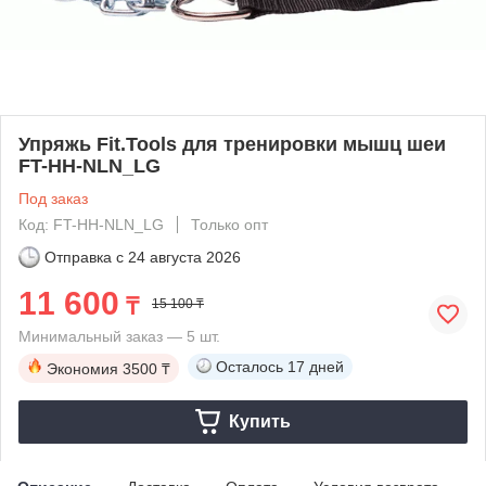
Упряжь Fit.Tools для тренировки мышц шеи
FT-HH-NLN_LG
Под заказ
Код: FT-HH-NLN_LG
Только опт
Отправка с
24 августа 2026
11 600
₸
15 100 ₸
Минимальный заказ — 5 шт.
Осталось
17 дней
Экономия
3500 ₸
Купить