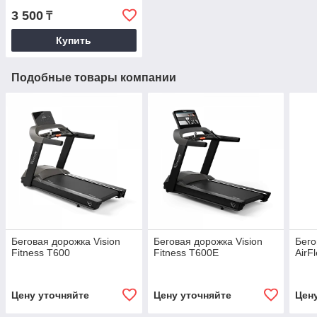
3 500
₸
Купить
Подобные товары компании
Беговая дорожка Vision
Беговая дорожка Vision
Бего
Fitness T600
Fitness T600E
AirF
Цену уточняйте
Цену уточняйте
Цен