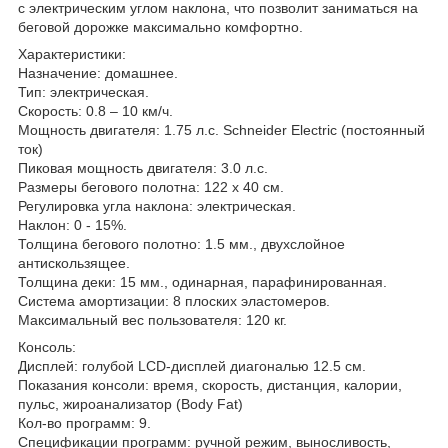
с электрическим углом наклона, что позволит заниматься на
беговой дорожке максимально комфортно.
Характеристики:
Назначение: домашнее.
Тип: электрическая.
Скорость: 0.8 – 10 км/ч.
Мощность двигателя: 1.75 л.с. Schneider Electric (постоянный
ток)
Пиковая мощность двигателя: 3.0 л.с.
Размеры бегового полотна: 122 x 40 см.
Регулировка угла наклона: электрическая.
Наклон: 0 - 15%.
Толщина бегового полотно: 1.5 мм., двухслойное
антискользящее.
Толщина деки: 15 мм., одинарная, парафинированная.
Система амортизации: 8 плоских эластомеров.
Максимальный вес пользователя: 120 кг.
Консоль:
Дисплей: голубой LCD-дисплей диагональю 12.5 см.
Показания консоли: время, скорость, дистанция, калории,
пульс, жироанализатор (Body Fat)
Кол-во программ: 9.
Спецификации программ: ручной режим, выносливость,