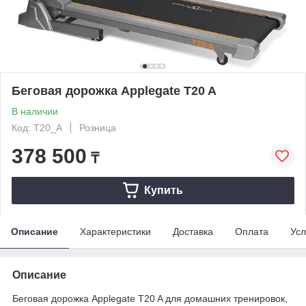
Беговая дорожка Applegate T20 A
В наличии
Код: T20_A
Розница
378 500
₸
Купить
Описание
Характеристики
Доставка
Оплата
Усл
Описание
Беговая дорожка Applegate T20 A для домашних тренировок,