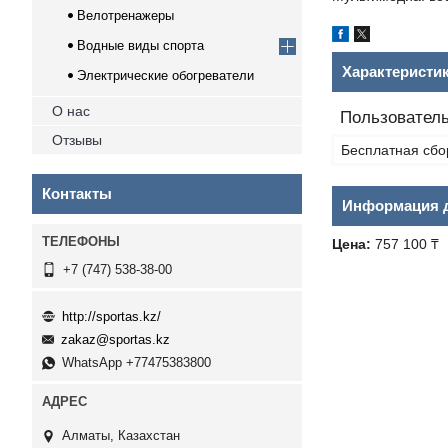
Велотренажеры
Водные виды спорта
Характеристи
Электрические обогреватели
О нас
Пользователь
Отзывы
Бесплатная сбо
Контакты
Информация д
Цена:
757 100 ₸
+7 (747) 538-38-00
http://sportas.kz/
zakaz@sportas.kz
WhatsApp +77475383800
Алматы, Казахстан