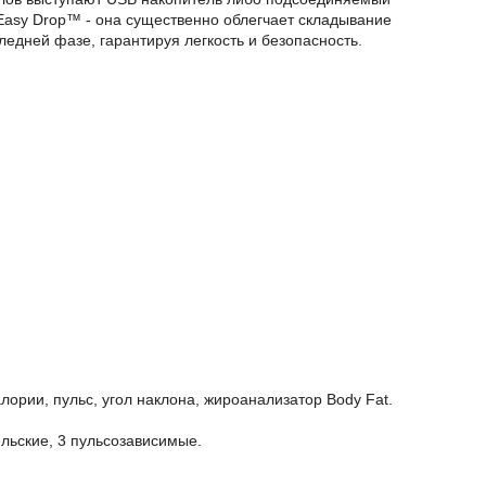
Easy Drop™ - она существенно облегчает складывание
едней фазе, гарантируя легкость и безопасность.
лории, пульс, угол наклона, жироанализатор Body Fat.
льские, 3 пульсозависимые.