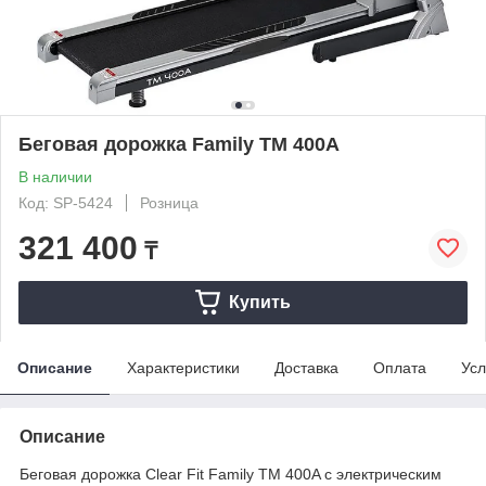
Беговая дорожка Family TM 400A
В наличии
Код: SP-5424
Розница
321 400
₸
Купить
Описание
Характеристики
Доставка
Оплата
Усл
Описание
Беговая дорожка Clear Fit Family TM 400A c электрическим