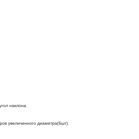
угол наклона.
ров увеличенного диаметра(6шт).