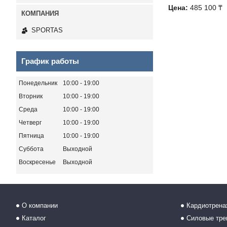
Цена:
485 100 ₸
SPORTAS
График работы
Понедельник
10:00
19:00
Вторник
10:00
19:00
Среда
10:00
19:00
Четверг
10:00
19:00
Пятница
10:00
19:00
Суббота
Выходной
Воскресенье
Выходной
О компании
Кардиотрен
Каталог
Силовые тр