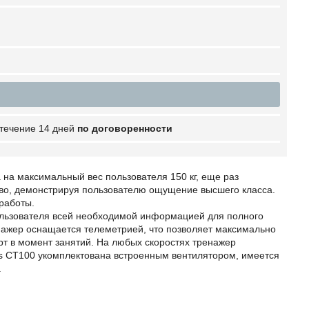
 течение 14 дней
по договоренности
на максимальный вес пользователя 150 кг, еще раз
во, демонстрируя пользователю ощущение высшего класса.
 работы.
ользователя всей необходимой информацией для полного
енажер оснащается телеметрией, что позволяет максимально
т в момент занятий. На любых скоростях тренажер
ngs СT100 укомплектована встроенным вентилятором, имеется
.