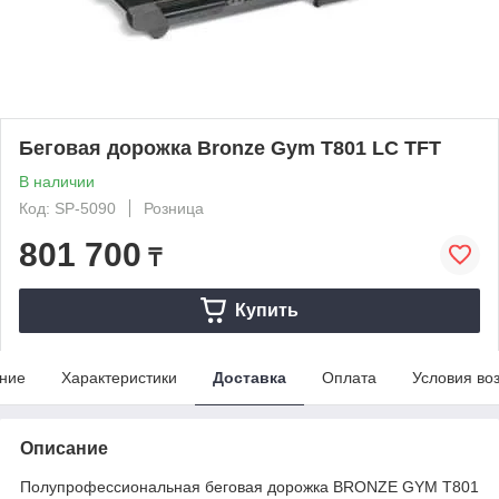
Беговая дорожка Bronze Gym T801 LC TFT
В наличии
Код: SP-5090
Розница
801 700
₸
Купить
ние
Характеристики
Доставка
Оплата
Условия во
Описание
Полупрофессиональная беговая дорожка BRONZE GYM T801