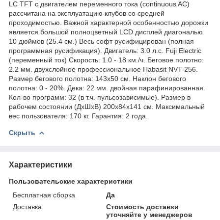
LC TFT с двигателем переменного тока (continuous AC)
рассчитана на эксплуатацию клубов со средней
проходимостью. Важной характерной особенностью дорожки
является большой полноцветный LCD дисплей диагональю
10 дюймов (25.4 см.) Весь софт русифицирован (полная
программная русификация). Двигатель: 3.0 л.с. Fuji Electric
(переменный ток) Скорость: 1.0 - 18 км./ч. Беговое полотно:
2.2 мм. двухслойное профессиональное Habasit NVT-256.
Размер бегового полотна: 143х50 см. Наклон бегового
полотна: 0 - 20%. Дека: 22 мм. двойная парафинированная.
Кол-во программ: 32 (в т.ч. пульсозависимые). Размер в
рабочем состоянии (ДхШхВ) 200х84х141 см. Максимальный
вес пользователя: 170 кг. Гарантия: 2 года.
Скрыть
Характеристики
Пользовательские характеристики
Бесплатная сборка
Да
Доставка
Стоимость доставки
уточняйте у менеджеров