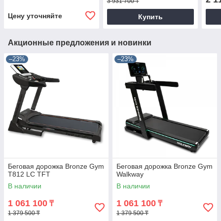
3 931 700 ₸
Цену уточняйте
Купить
Акционные предложения и новинки
–23%
–23%
Беговая дорожка Bronze Gym
Беговая дорожка Bronze Gym
T812 LC TFT
Walkway
В наличии
В наличии
1 061 100
1 061 100
₸
₸
1 379 500 ₸
1 379 500 ₸