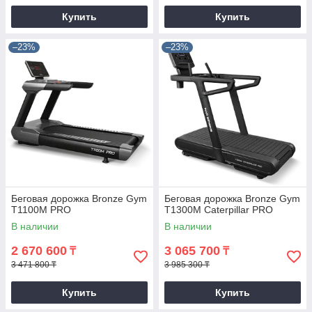
Купить
Купить
–23%
–23%
Беговая дорожка Bronze Gym
Беговая дорожка Bronze Gym
T1100M PRO
T1300M Caterpillar PRO
В наличии
В наличии
2 670 600
3 065 700
₸
₸
3 471 800 ₸
3 985 300 ₸
Купить
Купить