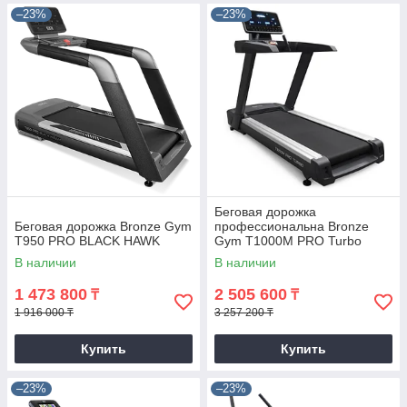
–23%
–23%
Беговая дорожка
Беговая дорожка Bronze Gym
профессиональна Bronze
T950 PRO BLACK HAWK
Gym T1000M PRO Turbo
(new)
В наличии
В наличии
1 473 800
2 505 600
₸
₸
1 916 000 ₸
3 257 200 ₸
Купить
Купить
–23%
–23%