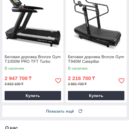
Беговая дорожка Bronze Gym
Беговая дорожка Bronze Gym
T1000M PRO TFT Turbo
T940M Catepillar
В наличии
В наличии
2 947 700
2 216 700
₸
₸
3 832 100 ₸
2 881 700 ₸
Купить
Купить
Показать ещё
О нас